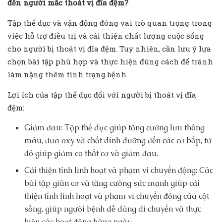
đến người mắc thoát vị đĩa đệm?
Tập thể dục và vận động đóng vai trò quan trọng trong
việc hỗ trợ điều trị và cải thiện chất lượng cuộc sống
cho người bị thoát vị đĩa đệm. Tuy nhiên, cần lưu ý lựa
chọn bài tập phù hợp và thực hiện đúng cách để tránh
làm nặng thêm tình trạng bệnh.
Lợi ích của tập thể dục đối với người bị thoát vị đĩa
đệm:
Giảm đau: Tập thể dục giúp tăng cường lưu thông
máu, đưa oxy và chất dinh dưỡng đến các cơ bắp, từ
đó giúp giảm co thắt cơ và giảm đau.
Cải thiện tính linh hoạt và phạm vi chuyển động: Các
bài tập giãn cơ và tăng cường sức mạnh giúp cải
thiện tính linh hoạt và phạm vi chuyển động của cột
sống, giúp người bệnh dễ dàng di chuyển và thực
hiện các hoạt động hàng ngày.