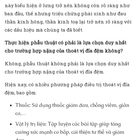
này biểu hiện ở lưng trở nên không còn rõ ràng như
ban đầu, thế nhưng triệu chứng phái sinh như đau
thần kinh hông, thần kinh toạ lại trở nên rõ ràng với
các dấu hiệu mà chúng ta đã biết.
Thực hiện phẫu thuật có phải là lựa chọn duy nhất
cho trường hợp nặng của thoát vị đĩa đệm không?
Không, phẫu thuật không phải là lựa chọn duy nhất
cho trường hợp nặng của thoát vị đĩa đệm.
Hiện nay, có nhiều phương pháp điều trị thoát vị đĩa
đệm, bao gồm:
Thuốc: Sử dụng thuốc giảm đau, chống viêm, giãn
cơ,…
Vật lý trị liệu: Tập luyện các bài tập giúp tăng
cường sức mạnh cơ bắp, cải thiện tư thế và giảm