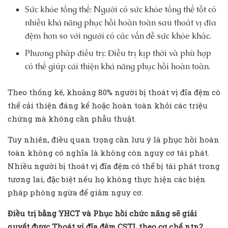
Sức khỏe tổng thể: Người có sức khỏe tổng thể tốt có
nhiều khả năng phục hồi hoàn toàn sau thoát vị đĩa
đệm hơn so với người có các vấn đề sức khỏe khác.
Phương pháp điều trị: Điều trị kịp thời và phù hợp
có thể giúp cải thiện khả năng phục hồi hoàn toàn.
Theo thống kê, khoảng 80% người bị thoát vị đĩa đệm có
thể cải thiện đáng kể hoặc hoàn toàn khỏi các triệu
chứng mà không cần phẫu thuật.
Tuy nhiên, điều quan trọng cần lưu ý là phục hồi hoàn
toàn không có nghĩa là không còn nguy cơ tái phát.
Nhiều người bị thoát vị đĩa đệm có thể bị tái phát trong
tương lai, đặc biệt nếu họ không thực hiện các biện
pháp phòng ngừa để giảm nguy cơ.
Điều trị bằng YHCT và Phục hồi chức năng sẽ giải
quyết được Thoát vị đĩa đệm CSTL theo cơ chế ntn?