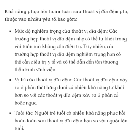
Khả năng phục hồi hoàn toàn sau thoát vị đĩa đệm phụ
thuộc vào nhiều yếu tố, bao gồm:
Mức độ nghiêm trọng của thoát vị đĩa đệm: Các
trường hợp thoát vị đĩa đệm nhẹ có thể tự khỏi trong
vài tuần mà không cần điều trị. Tuy nhiên, các
trường hợp thoát vị đĩa đệm nghiêm trọng hơn có
thể cần điều trị y tế và có thể dẫn đến tổn thương
thần kinh vĩnh viễn.
Vị trí của thoát vị đĩa đệm: Các thoát vị đĩa đệm xảy
ra ở phần thắt lưng dưới có nhiều khả năng tự khỏi
hơn so với các thoát vị đĩa đệm xảy ra ở phần cổ
hoặc ngực.
Tuổi tác: Người trẻ tuổi có nhiều khả năng phục hồi
hoàn toàn sau thoát vị đĩa đệm hơn so với người lớn
tuổi.