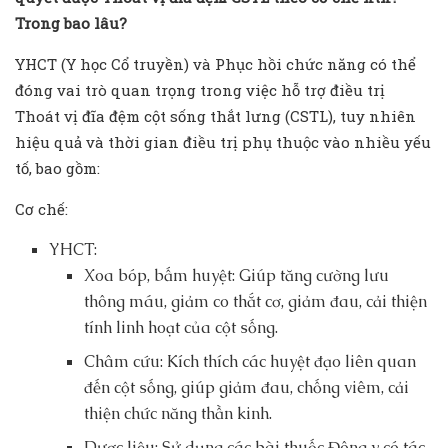
Trong bao lâu?
YHCT (Y học Cổ truyền) và Phục hồi chức năng có thể
đóng vai trò quan trọng trong việc hỗ trợ điều trị
Thoát vị đĩa đệm cột sống thắt lưng (CSTL), tuy nhiên
hiệu quả và thời gian điều trị phụ thuộc vào nhiều yếu
tố, bao gồm:
Cơ chế:
YHCT:
Xoa bóp, bấm huyệt: Giúp tăng cường lưu
thông máu, giảm co thắt cơ, giảm đau, cải thiện
tính linh hoạt của cột sống.
Châm cứu: Kích thích các huyệt đạo liên quan
đến cột sống, giúp giảm đau, chống viêm, cải
thiện chức năng thần kinh.
Dược liệu: Sử dụng các bài thuốc Đông y có tác