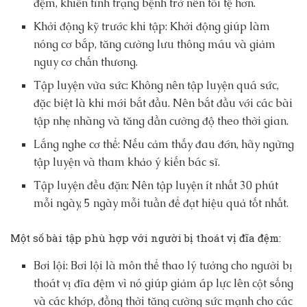
đệm, khiến tình trạng bệnh trở nên tồi tệ hơn.
Khởi động kỹ trước khi tập: Khởi động giúp làm
nóng cơ bắp, tăng cường lưu thông máu và giảm
nguy cơ chấn thương.
Tập luyện vừa sức: Không nên tập luyện quá sức,
đặc biệt là khi mới bắt đầu. Nên bắt đầu với các bài
tập nhẹ nhàng và tăng dần cường độ theo thời gian.
Lắng nghe cơ thể: Nếu cảm thấy đau đớn, hãy ngừng
tập luyện và tham khảo ý kiến bác sĩ.
Tập luyện đều đặn: Nên tập luyện ít nhất 30 phút
mỗi ngày, 5 ngày mỗi tuần để đạt hiệu quả tốt nhất.
Một số bài tập phù hợp với người bị thoát vị đĩa đệm:
Bơi lội: Bơi lội là môn thể thao lý tưởng cho người bị
thoát vị đĩa đệm vì nó giúp giảm áp lực lên cột sống
và các khớp, đồng thời tăng cường sức mạnh cho các