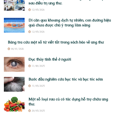
sau điều trị ung thư.
12/05/2026
Di căn qua khoang dịch tự nhiên, con đường hiệu
quả chưa được chú ý trong lâm sàng
12/05/2026
Bảng tra cứu một số từ viết tắt trong sách báo về ung thư
04/01/2026
Đục thủy tinh thể ở người
11/08/2025
Bước đầu nghiên cứu bạc tóc và bạc tóc sớm
31/05/2025
Một số loại rau củ có tác dụng hỗ trợ chữa ung
thư.
20/05/2025