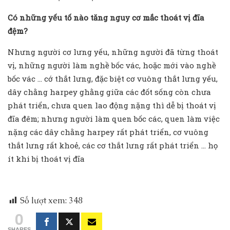
Có những yếu tố nào tăng nguy cơ mắc thoát vị đĩa
đệm?
Nhưng người cơ lưng yếu, những người đã từng thoát
vị, những người làm nghề bốc vác, hoặc mới vào nghề
bốc vác … cớ thắt lưng, đặc biệt cơ vuông thắt lưng yếu,
dây chằng harpey ghằng giữa các đốt sống còn chưa
phát triển, chưa quen lao động nặng thì dễ bị thoát vị
đĩa đêm; nhưng người làm quen bốc các, quen làm việc
nặng các dây chằng harpey rất phát triển, cơ vuông
thắt lưng rất khoẻ, các cơ thắt lưng rất phát triển … họ
ít khi bị thoát vị đĩa
Số lượt xem:
348
0
SHARES