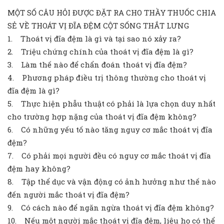
MỘT SỐ CÂU HỎI ĐƯỢC ĐẶT RA CHO THẦY THUỐC CHIA
SẺ VỀ THOÁT VỊ ĐĨA ĐỆM CỘT SỐNG THẮT LƯNG
1. Thoát vị đĩa đệm là gì và tại sao nó xảy ra?
2. Triệu chứng chính của thoát vị đĩa đệm là gì?
3. Làm thế nào để chẩn đoán thoát vị đĩa đệm?
4. Phương pháp điều trị thông thường cho thoát vị
đĩa đệm là gì?
5. Thực hiện phẫu thuật có phải là lựa chọn duy nhất
cho trường hợp nặng của thoát vị đĩa đệm không?
6. Có những yếu tố nào tăng nguy cơ mắc thoát vị đĩa
đệm?
7. Có phải mọi người đều có nguy cơ mắc thoát vị đĩa
đệm hay không?
8. Tập thể dục và vận động có ảnh hưởng như thế nào
đến người mắc thoát vị đĩa đệm?
9. Có cách nào để ngăn ngừa thoát vị đĩa đệm không?
10. Nếu một người mắc thoát vị đĩa đệm, liệu họ có thể