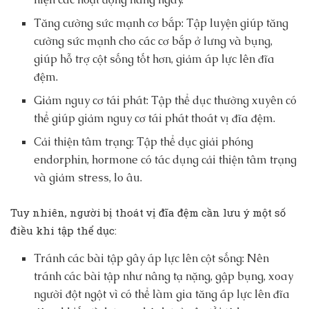
Tăng cường sức mạnh cơ bắp: Tập luyện giúp tăng
cường sức mạnh cho các cơ bắp ở lưng và bụng,
giúp hỗ trợ cột sống tốt hơn, giảm áp lực lên đĩa
đệm.
Giảm nguy cơ tái phát: Tập thể dục thường xuyên có
thể giúp giảm nguy cơ tái phát thoát vị đĩa đệm.
Cải thiện tâm trạng: Tập thể dục giải phóng
endorphin, hormone có tác dụng cải thiện tâm trạng
và giảm stress, lo âu.
Tuy nhiên, người bị thoát vị đĩa đệm cần lưu ý một số
điều khi tập thể dục:
Tránh các bài tập gây áp lực lên cột sống: Nên
tránh các bài tập như nâng tạ nặng, gập bụng, xoay
người đột ngột vì có thể làm gia tăng áp lực lên đĩa