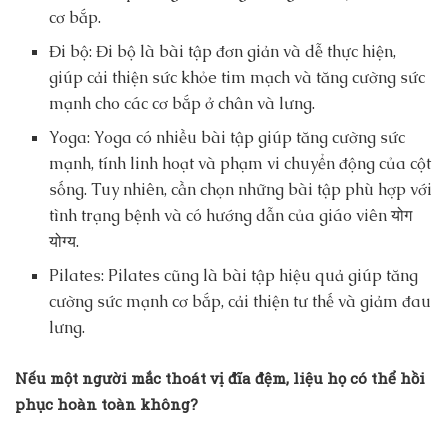
cơ bắp.
Đi bộ: Đi bộ là bài tập đơn giản và dễ thực hiện,
giúp cải thiện sức khỏe tim mạch và tăng cường sức
mạnh cho các cơ bắp ở chân và lưng.
Yoga: Yoga có nhiều bài tập giúp tăng cường sức
mạnh, tính linh hoạt và phạm vi chuyển động của cột
sống. Tuy nhiên, cần chọn những bài tập phù hợp với
tình trạng bệnh và có hướng dẫn của giáo viên योग
योग्य.
Pilates: Pilates cũng là bài tập hiệu quả giúp tăng
cường sức mạnh cơ bắp, cải thiện tư thế và giảm đau
lưng.
Nếu một người mắc thoát vị đĩa đệm, liệu họ có thể hồi
phục hoàn toàn không?