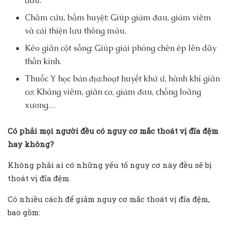
đau.
Châm cứu, bấm huyệt: Giúp giảm đau, giảm viêm
và cải thiện lưu thông máu.
Kéo giãn cột sống: Giúp giải phóng chèn ép lên dây
thần kinh.
Thuốc Y học bản địa:hoạt huyết khử ứ, hành khí giãn
cơ; Kháng viêm, giãn cơ, giảm đau, chống loãng
xương…
Có phải mọi người đều có nguy cơ mắc thoát vị đĩa đệm
hay không?
Không phải ai có những yếu tố nguy cơ này đều sẽ bị
thoát vị đĩa đệm.
Có nhiều cách để giảm nguy cơ mắc thoát vị đĩa đệm,
bao gồm: