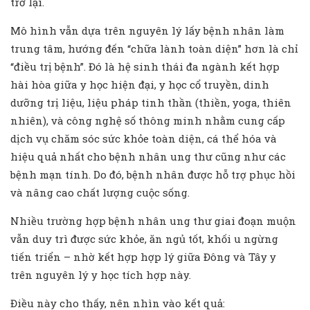
trở lại.
Mô hình vẫn dựa trên nguyên lý lấy bệnh nhân làm
trung tâm, hướng đến “chữa lành toàn diện” hơn là chỉ
“điều trị bệnh”. Đó là hệ sinh thái đa ngành kết hợp
hài hòa giữa y học hiện đại, y học cổ truyền, dinh
dưỡng trị liệu, liệu pháp tinh thần (thiền, yoga, thiên
nhiên), và công nghệ số thông minh nhằm cung cấp
dịch vụ chăm sóc sức khỏe toàn diện, cá thể hóa và
hiệu quả nhất cho bệnh nhân ung thư cũng như các
bệnh mạn tính. Do đó, bệnh nhân được hỗ trợ phục hồi
và nâng cao chất lượng cuộc sống.
Nhiều trường hợp bệnh nhân ung thư giai đoạn muộn
vẫn duy trì được sức khỏe, ăn ngủ tốt, khối u ngừng
tiến triển – nhờ kết hợp hợp lý giữa Đông và Tây y
trên nguyên lý y học tích hợp này.
Điều này cho thấy, nên nhìn vào kết quả: