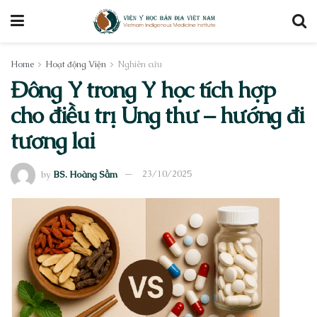
Home
Hoạt động Viện
Nghiên cứu
Đông Y trong Y học tích hợp
cho điều trị Ung thư – hướng đi
tương lai
by
BS. Hoàng Sầm
23/10/2025