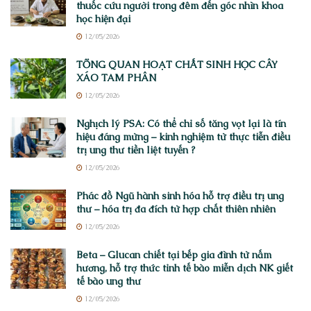
thuốc cứu người trong đêm đến góc nhìn khoa
học hiện đại
12/05/2026
TỔNG QUAN HOẠT CHẤT SINH HỌC CÂY
XÁO TAM PHÂN
12/05/2026
Nghịch lý PSA: Có thể chỉ số tăng vọt lại là tín
hiệu đáng mừng – kinh nghiệm từ thực tiễn điều
trị ung thư tiền liệt tuyến ?
12/05/2026
Phác đồ Ngũ hành sinh hóa hỗ trợ điều trị ung
thư – hóa trị đa đích từ hợp chất thiên nhiên
12/05/2026
Beta – Glucan chiết tại bếp gia đình từ nấm
hương, hỗ trợ thức tỉnh tế bào miễn dịch NK giết
tế bào ung thư
12/05/2026