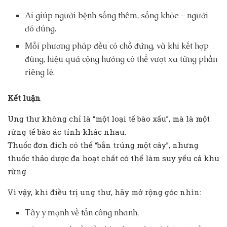
Ai giúp người bệnh sống thêm, sống khỏe – người
đó đúng.
Mỗi phương pháp đều có chỗ đứng, và khi kết hợp
đúng, hiệu quả cộng hưởng có thể vượt xa từng phần
riêng lẻ.
K
ế
t lu
ậ
n
Ung thư không chỉ là “một loại tế bào xấu”, mà là một
rừng tế bào ác tính khác nhau.
Thuốc đơn đích có thể “bắn trúng một cây”, nhưng
thuốc thảo dược đa hoạt chất có thể làm suy yếu cả khu
rừng.
Vì vậy, khi điều trị ung thư, hãy mở rộng góc nhìn:
Tây y mạnh về tấn công nhanh,