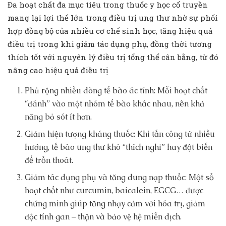
Đa hoạt chất đa mục tiêu trong thuốc y học cổ truyền
mang lại lợi thế lớn trong điều trị ung thư nhờ sự phối
hợp đồng bộ của nhiều cơ chế sinh học, tăng hiệu quả
điều trị trong khi giảm tác dụng phụ, đồng thời tương
thích tốt với nguyên lý điều trị tổng thể cân bằng, từ đó
nâng cao hiệu quả điều trị
Phủ rộng nhiều dòng tế bào ác tính: Mỗi hoạt chất
“đánh” vào một nhóm tế bào khác nhau, nên khả
năng bỏ sót ít hơn.
Giảm hiện tượng kháng thuốc: Khi tấn công từ nhiều
hướng, tế bào ung thư khó “thích nghi” hay đột biến
để trốn thoát.
Giảm tác dụng phụ và tăng dung nạp thuốc: Một số
hoạt chất như curcumin, baicalein, EGCG… được
chứng minh giúp tăng nhạy cảm với hóa trị, giảm
độc tính gan – thận và bảo vệ hệ miễn dịch.