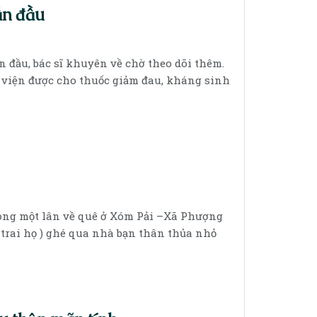
ần đầu
 đầu, bác sĩ khuyên về chờ theo dõi thêm.
o viện được cho thuốc giảm đau, kháng sinh
rong một lân về quê ở Xóm Pải –Xã Phượng
 trai họ ) ghé qua nhà bạn thân thủa nhỏ