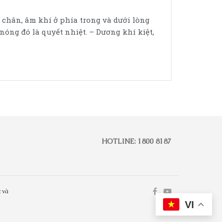
 chân, âm khí ở phía trong và dưới lòng
óng đó là quyết nhiệt. – Dương khí kiệt,
HOTLINE: 1800 8187
 và
VI