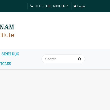
HOTLINE: 1800 8187
Login
SINH DỤC
TICLES