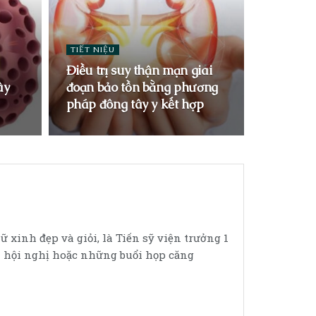
TIẾT NIỆU
Điều trị suy thận mạn giai
ây
đoạn bảo tồn bằng phương
pháp đông tây y kết hợp
 xinh đẹp và giỏi, là Tiến sỹ viện trưởng 1
i hội nghị hoặc những buổi họp căng