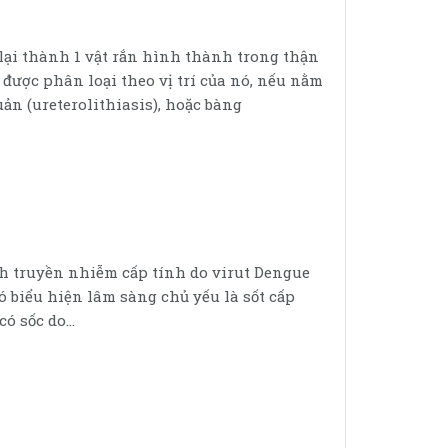
 lại thành 1 vật rắn hình thành trong thận
 được phân loại theo vị trí của nó, nếu nằm
uản (ureterolithiasis), hoặc bàng
nh truyền nhiễm cấp tính do virut Dengue
ó biểu hiện lâm sàng chủ yếu là sốt cấp
 sốc do...