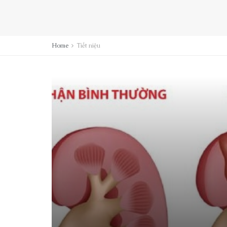
Home
Tiết niệu