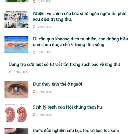
12/05/2026
Nhiệm vụ chính của bác sĩ là ngăn ngừa tái phát
sau điều trị ung thư.
12/05/2026
Di căn qua khoang dịch tự nhiên, con đường hiệu
quả chưa được chú ý trong lâm sàng
12/05/2026
Bảng tra cứu một số từ viết tắt trong sách báo về ung thư
04/01/2026
Đục thủy tinh thể ở người
11/08/2025
Sinh lý bệnh của Hội chứng thận hư
04/06/2025
Bước đầu nghiên cứu bạc tóc và bạc tóc sớm