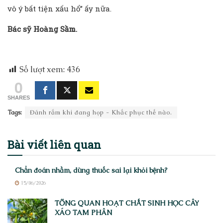
vô ý bất tiện xấu hổ” ấy nữa.
Bác sỹ Hoàng Sầm.
Số lượt xem:
436
0
SHARES
Tags:
Đánh rắm khi đang họp - Khắc phục thế nào.
Bài viết
liên quan
Chẩn đoán nhầm, dùng thuốc sai lại khỏi bệnh?
15/06/2026
TỔNG QUAN HOẠT CHẤT SINH HỌC CÂY
XÁO TAM PHÂN