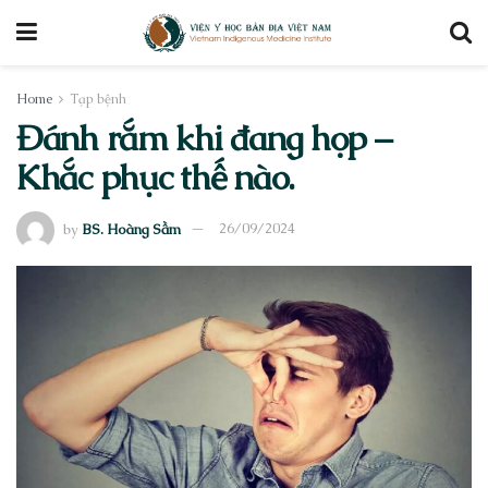
Home
Tạp bệnh
Đánh rắm khi đang họp –
Khắc phục thế nào.
by
BS. Hoàng Sầm
26/09/2024