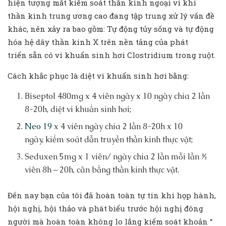
hiện tượng mất kiểm soát thần kinh ngoại vi khi
thần kinh trung ương cao đang tập trung xử lý vấn đề
khác, nên xảy ra bao gồm: Tự động tủy sống và tự động
hóa hệ dây thần kinh X trên nền tảng của phát
triển sẵn có vi khuẩn sinh hơi Clostridium trong ruột.
Cách khắc phục là diệt vi khuẩn sinh hơi bằng:
Biseptol 480mg x 4 viên ngày x 10 ngày chia 2 lần
8-20h, diệt vi khuẩn sinh hơi;
Neo 19
x 4 viên ngày chia 2 lần 8-20h x 10
ngày, kiểm soát dẫn truyền thần kinh thực vật;
Seduxen 5mg x 1 viên/ ngày chia 2 lần mỗi lần ½
viên 8h – 20h, cân bằng thần kinh thực vật.
Đến nay bạn của tôi đã hoàn toàn tự tin khi họp hành,
hội nghị, hội thảo và phát biểu trước hội nghị đông
người mà hoàn toàn không lo lắng kiểm soát khoản “