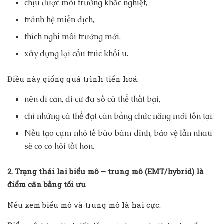
chịu được môi trường khắc nghiệt,
tránh hệ miễn dịch,
thích nghi môi trường mới,
xây dựng lại cấu trúc khối u.
Điều này giống quá trình tiến hoá:
nên di căn, di cư đa số cá thể thất bại,
chỉ những cá thể đạt cân bằng chức năng mới tồn tại.
Nếu tạo cụm nhỏ tế bào bám dính, bảo vệ lẫn nhau
sẽ cơ cơ hội tốt hơn.
2. Trạng thái lai biểu mô – trung mô (EMT/hybrid) là
điểm cân bằng tối ưu
Nếu xem biểu mô và trung mô là hai cực: