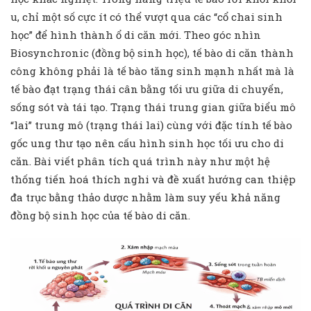
u, chỉ một số cực ít có thể vượt qua các “cổ chai sinh
học” để hình thành ổ di căn mới. Theo góc nhìn
Biosynchronic (đồng bộ sinh học), tế bào di căn thành
công không phải là tế bào tăng sinh mạnh nhất mà là
tế bào đạt trạng thái cân bằng tối ưu giữa di chuyển,
sống sót và tái tạo. Trạng thái trung gian giữa biểu mô
“lai” trung mô (trạng thái lai) cùng với đặc tính tế bào
gốc ung thư tạo nên cấu hình sinh học tối ưu cho di
căn. Bài viết phân tích quá trình này như một hệ
thống tiến hoá thích nghi và đề xuất hướng can thiệp
đa trục bằng thảo dược nhằm làm suy yếu khả năng
đồng bộ sinh học của tế bào di căn.