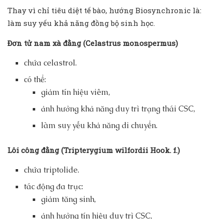
Thay vì chỉ tiêu diệt tế bào, hướng Biosynchronic là:
làm suy yếu khả năng đồng bộ sinh học.
Đơn tử nam xà đằng (Celastrus monospermus)
chứa celastrol.
có thể:
giảm tín hiệu viêm,
ảnh hưởng khả năng duy trì trạng thái CSC,
làm suy yếu khả năng di chuyển.
Lôi công đằng (Tripterygium wilfordii Hook. f.)
chứa triptolide.
tác động đa trục:
giảm tăng sinh,
ảnh hưởng tín hiệu duy trì CSC,