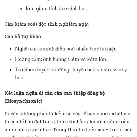
làm giảm tính dẻo sinh học.
Cần kiểm soát độc tính nghiêm ngặt.
Các hỗ trợ khác
Nghệ (curcumin): điều hoà nhiều trục tín hiệu.
Hoàng cầm: ảnh hưởng viêm và xâm lấn.
Trà Shan tuyết: tác động chuyển hoá và stress oxy
hoá.
Kết luận ngăn di căn cần can thiệp đồng bộ
(Biosynchronic)
Di căn không phải là kết quả của tế bào mạnh nhất mà
là của tế bào đạt trạng thái cân bằng tối ưu giữa nhiều
chức năng sinh học. Trạng thái lai biểu mô – trung mô