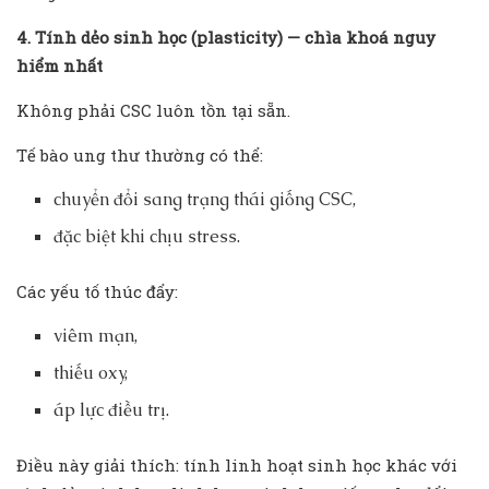
4. Tính dẻo sinh học (plasticity) — chìa khoá nguy
hiểm nhất
Không phải CSC luôn tồn tại sẵn.
Tế bào ung thư thường có thể:
chuyển đổi sang trạng thái giống CSC,
đặc biệt khi chịu stress.
Các yếu tố thúc đẩy:
viêm mạn,
thiếu oxy,
áp lực điều trị.
Điều này giải thích: tính linh hoạt sinh học khác với