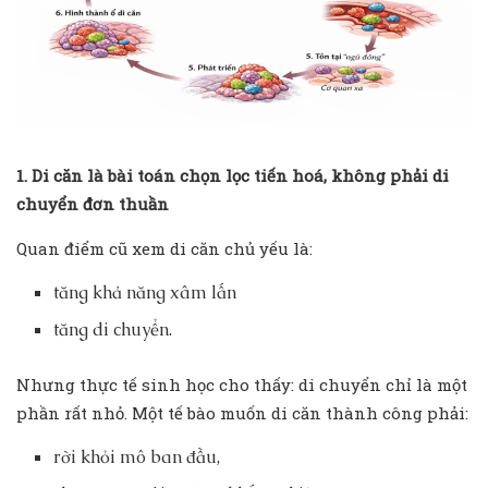
1. Di căn là bài toán chọn lọc tiến hoá, không phải di
chuyển đơn thuần
Quan điểm cũ xem di căn chủ yếu là:
tăng khả năng xâm lấn
tăng di chuyển.
Nhưng thực tế sinh học cho thấy: di chuyển chỉ là một
phần rất nhỏ. Một tế bào muốn di căn thành công phải:
rời khỏi mô ban đầu,