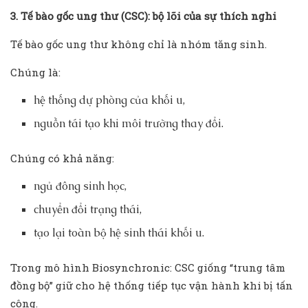
3. Tế bào gốc ung thư (CSC): bộ lõi của sự thích nghi
Tế bào gốc ung thư không chỉ là nhóm tăng sinh.
Chúng là:
hệ thống dự phòng của khối u,
nguồn tái tạo khi môi trường thay đổi.
Chúng có khả năng:
ngủ đông sinh học,
chuyển đổi trạng thái,
tạo lại toàn bộ hệ sinh thái khối u.
Trong mô hình Biosynchronic: CSC giống “trung tâm
đồng bộ” giữ cho hệ thống tiếp tục vận hành khi bị tấn
công.