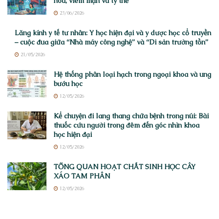
hóa, viêm mạn và ty thể
23/06/2026
Lăng kính y tế tư nhân: Y học hiện đại và y dược học cổ truyền
– cuộc đua giữa “Nhà máy công nghệ” và “Di sản trường tồn”
21/05/2026
Hệ thống phân loại hạch trong ngoại khoa và ung
bướu học
12/05/2026
Kể chuyện đi lang thang chữa bệnh trong núi: Bài
thuốc cứu người trong đêm đến góc nhìn khoa
học hiện đại
12/05/2026
TỔNG QUAN HOẠT CHẤT SINH HỌC CÂY
XÁO TAM PHÂN
12/05/2026