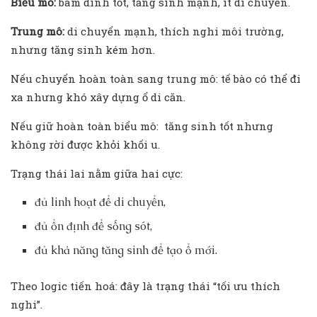
Biểu mô:
bám dính tốt, tăng sinh mạnh, ít di chuyển.
Trung mô:
di chuyển mạnh, thích nghi môi trường,
nhưng tăng sinh kém hơn.
Nếu chuyển hoàn toàn sang trung mô: tế bào có thể đi
xa nhưng khó xây dựng ổ di căn.
Nếu giữ hoàn toàn biểu mô: tăng sinh tốt nhưng
không rời được khỏi khối u.
Trạng thái lai nằm giữa hai cực:
đủ linh hoạt để di chuyển,
đủ ổn định để sống sót,
đủ khả năng tăng sinh để tạo ổ mới.
Theo logic tiến hoá: đây là trạng thái “tối ưu thích
nghi”.