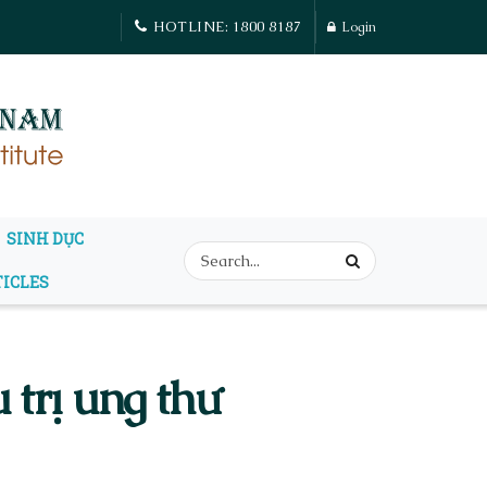
HOTLINE: 1800 8187
Login
SINH DỤC
TICLES
 trị ung thư