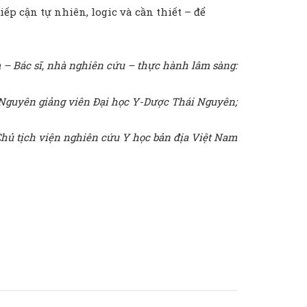
p cận tự nhiên, logic và cần thiết – để
– Bác sĩ, nhà nghiên cứu – thực hành lâm sàng:
Nguyên giảng viên Đại học Y-Dược Thái Nguyên;
hủ tịch viện nghiên cứu Y học bản địa Việt Nam