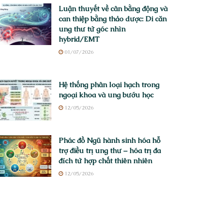
Luận thuyết về cân bằng động và
can thiệp bằng thảo dược: Di căn
ung thư từ góc nhìn
hybrid/EMT
01/07/2026
Hệ thống phân loại hạch trong
ngoại khoa và ung bướu học
12/05/2026
Phác đồ Ngũ hành sinh hóa hỗ
trợ điều trị ung thư – hóa trị đa
đích từ hợp chất thiên nhiên
12/05/2026