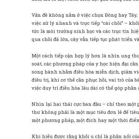
Vấn đề không nằm ở việc chọn Đông hay Tây, 
việc xử lý nhanh và trực tiếp “cái chồi” – khố
tức là môi trường sinh học và các trục tín hi
qua chồi đã lớn, cây vẫn tiếp tục phát triển và
Một cách tiếp cận hợp lý hơn là nhìn ung thư
soát, các phương pháp của y học hiện đại cần 
song hành nhằm điều hòa miễn dịch, giảm viêm
điều trị, khi cơ thể cần phục hồi, vai trò của
việc duy trì điều hòa lâu dài có thể góp phần
Nhìn lại hai thái cực ban đầu – chỉ theo một
thư không phải là một mục tiêu đơn lẻ để tiêu
một phương pháp, một đích hay một thời điểm.
Khi hiểu được rằng khối u chỉ là phần nổi của