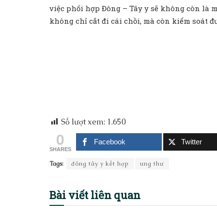
việc phối hợp Đông – Tây y sẽ không còn là m
không chỉ cắt đi cái chồi, mà còn kiểm soát đư
Số lượt xem:
1.650
0
Facebook
Twitter
SHARES
Tags:
đông tây y kết hợp
ung thư
Bài viết
liên quan