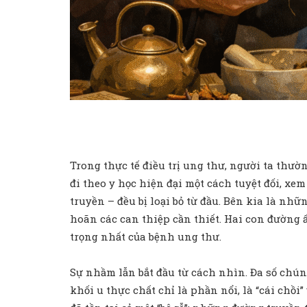
Trong thực tế điều trị ung thư, người ta thư
đi theo y học hiện đại một cách tuyệt đối, xem
truyền – đều bị loại bỏ từ đầu. Bên kia là nhữ
hoãn các can thiệp cần thiết. Hai con đường ấ
trọng nhất của bệnh ung thư.
Sự nhầm lẫn bắt đầu từ cách nhìn. Đa số chúng
khối u thực chất chỉ là phần nổi, là “cái chồi