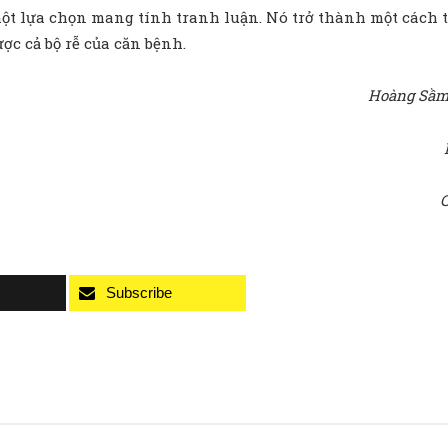
ột lựa chọn mang tính tranh luận. Nó trở thành một cách tiế
ợc cả bộ rễ của căn bệnh.
Hoàng Sầm 
C
Subscribe