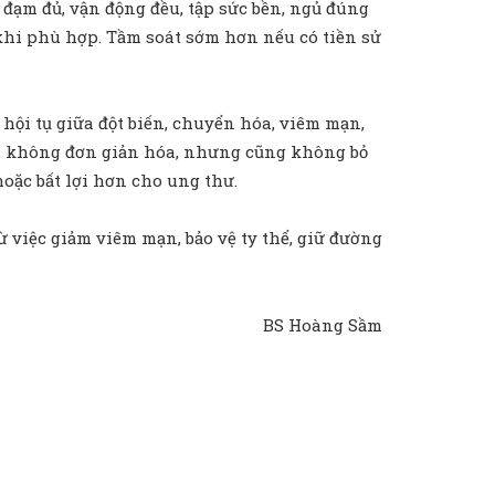
, đạm đủ, vận động đều, tập sức bền, ngủ đúng
 khi phù hợp. Tầm soát sớm hơn nếu có tiền sử
hội tụ giữa đột biến, chuyển hóa, viêm mạn,
n, không đơn giản hóa, nhưng cũng không bỏ
hoặc bất lợi hơn cho ung thư.
 việc giảm viêm mạn, bảo vệ ty thể, giữ đường
BS Hoàng Sầm