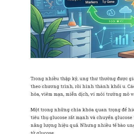
Trong nhiều thập kỷ, ung thư thường được giải
theo chương trình, rồi hình thành khối u. C
hóa, viêm mạn, miễn dịch, vi môi trường mô v
Một trong những chìa khóa quan trọng để hiể
tiêu thụ glucose rất mạnh và chuyển glucose 
năng lượng hiệu quả. Nhưng nhiều tế bào ung
tử glucose.