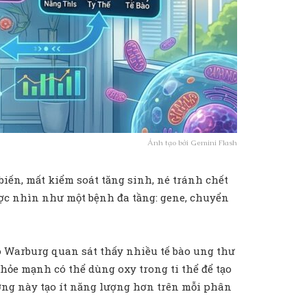
Ảnh tạo bởi Gemini Flash
biến, mất kiểm soát tăng sinh, né tránh chết
ược nhìn như một bệnh đa tầng: gene, chuyển
 Warburg quan sát thấy nhiều tế bào ung thư
hỏe mạnh có thể dùng oxy trong ti thể để tạo
ờng này tạo ít năng lượng hơn trên mỗi phân