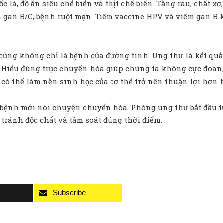
lá, đồ ăn siêu chế biến và thịt chế biến. Tăng rau, chất xơ
êm gan B/C, bệnh ruột mạn. Tiêm vaccine HPV và viêm gan B
.
 cũng không chỉ là bệnh của đường tinh. Ung thư là kết quả 
ng. Hiểu đúng trục chuyển hóa giúp chúng ta không cực đoa
 có thể làm nền sinh học của cơ thể trở nên thuận lợi hơn 
 bệnh mới nói chuyện chuyển hóa. Phòng ung thư bắt đầu từ
 tránh độc chất và tầm soát đúng thời điểm.
Subscribe