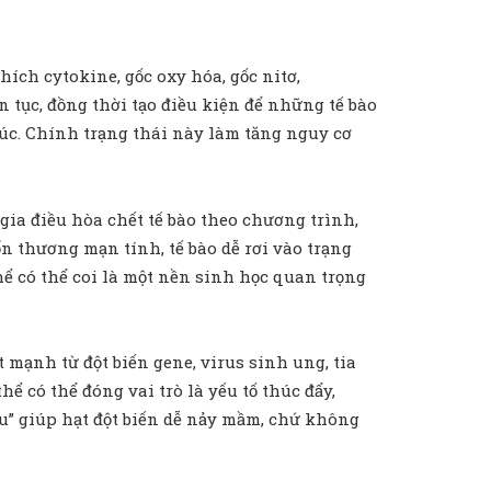
ích cytokine, gốc oxy hóa, gốc nitơ,
 tục, đồng thời tạo điều kiện để những tế bào
húc. Chính trạng thái này làm tăng nguy cơ
gia điều hòa chết tế bào theo chương trình,
ổn thương mạn tính, tế bào dễ rơi vào trạng
thể có thể coi là một nền sinh học quan trọng
 mạnh từ đột biến gene, virus sinh ung, tia
hể có thể đóng vai trò là yếu tố thúc đẩy,
ấu” giúp hạt đột biến dễ nảy mầm, chứ không