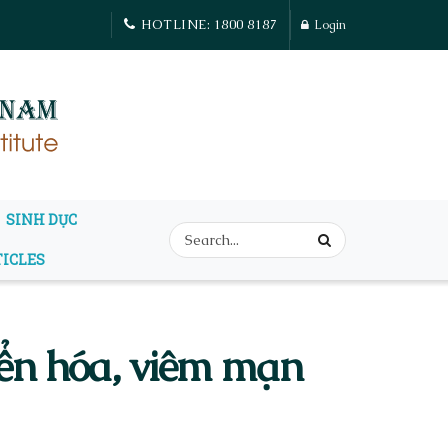
HOTLINE: 1800 8187
Login
SINH DỤC
TICLES
yển hóa, viêm mạn