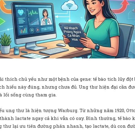
 thích chủ yếu như một bệnh của gene: tế bào tích lũy đột 
ách hiểu này đúng, nhưng chưa đủ. Ung thư hiện đại cần đ
à lối sống cùng tham gia.
u ung thư là hiện tượng Warburg. Từ những năm 1920, Otto
thành lactate ngay cả khi vẫn có oxy. Bình thường, tế bào k
 thư lại ưu tiên đường phân nhanh, tạo lactate, dù con đư