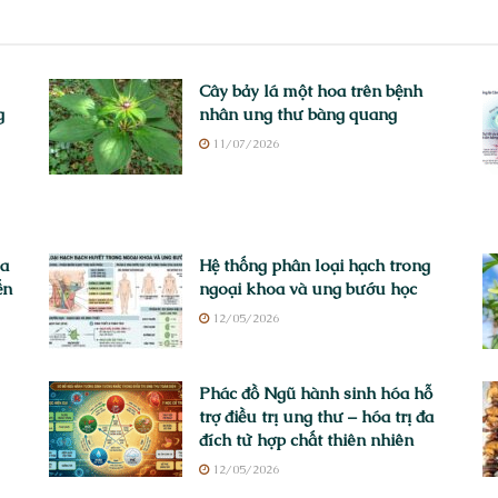
Cây bảy lá một hoa trên bệnh
g
nhân ung thư bàng quang
11/07/2026
ửa
Hệ thống phân loại hạch trong
ến
ngoại khoa và ung bướu học
12/05/2026
Phác đồ Ngũ hành sinh hóa hỗ
trợ điều trị ung thư – hóa trị đa
đích từ hợp chất thiên nhiên
12/05/2026