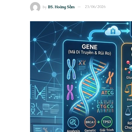
by
BS. Hoàng Sầm
23/06/2026