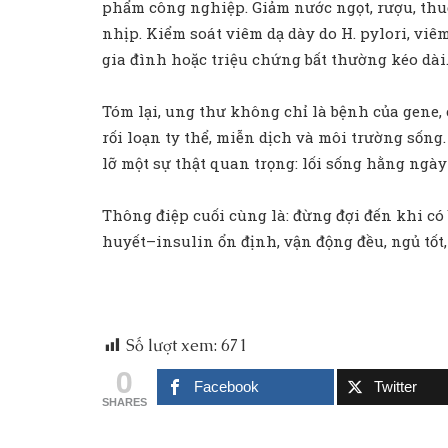
phẩm công nghiệp. Giảm nước ngọt, rượu, thuốc 
nhịp. Kiểm soát viêm dạ dày do H. pylori, vi
gia đình hoặc triệu chứng bất thường kéo dài
Tóm lại, ung thư không chỉ là bệnh của gene,
rối loạn ty thể, miễn dịch và môi trường số
lỡ một sự thật quan trọng: lối sống hằng ngày
Thông điệp cuối cùng là: đừng đợi đến khi có
huyết–insulin ổn định, vận động đều, ngủ tốt,
Số lượt xem:
671
0
Facebook
Twitter
SHARES