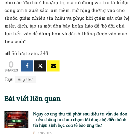
cho các “đại bác” hóa/xạ trị, mà nó đóng vai trò là tổ đội
công binh xuất sắc: làm mềm, mở rộng đường vào cho
thuốc, giảm nhiễu tín hiệu và phục hồi giám sát của hệ
miễn dịch, tạo ra một đòn bẩy hoàn hảo để “bộ đội chủ
lực tiến vào dễ dàng hơn và đánh thẳng được vào mục
tiêu cuối”
Số lượt xem:
348
0
SHARES
Tags:
ung thư
Bài viết
liên quan
Nguy cơ ung thư tái phát sau điều trị vẫn đe dọa
– nếu chúng ta chưa chạm tới được hệ điều hành
tín hiệu sinh học của tế bào ung thư
04/08/2026