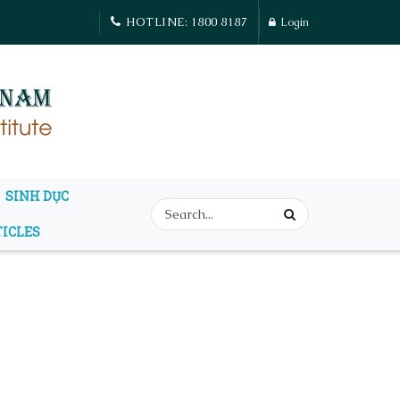
HOTLINE: 1800 8187
Login
SINH DỤC
TICLES