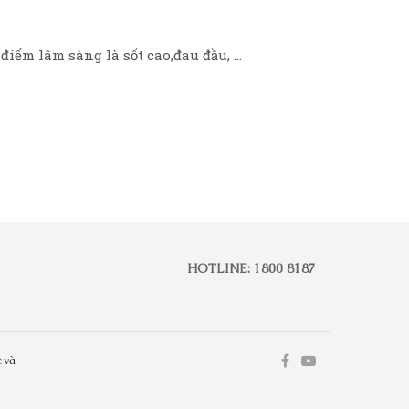
iểm lâm sàng là sốt cao,đau đầu, ...
HOTLINE: 1800 8187
 và