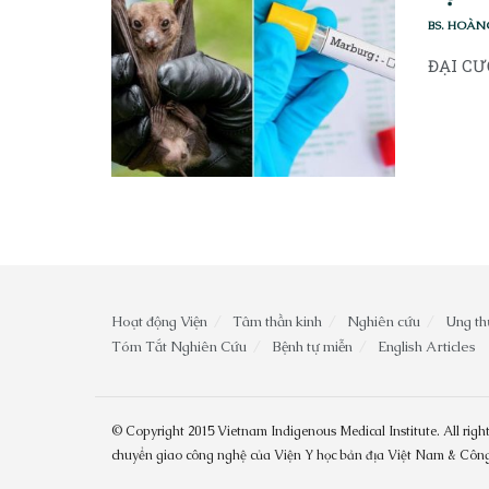
BS. HOÀN
ĐẠI CƯƠ
Hoạt động Viện
Tâm thần kinh
Nghiên cứu
Ung th
Tóm Tắt Nghiên Cứu
Bệnh tự miễn
English Articles
© Copyright 2015 Vietnam Indigenous Medical Institute. All right
chuyển giao công nghệ của Viện Y học bản địa Việt Nam & Cô