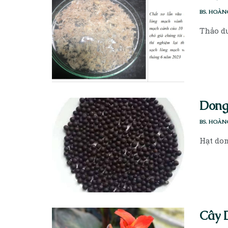
BS. HOÀN
Thảo dư
Dong 
BS. HOÀN
Hạt don
Cây 