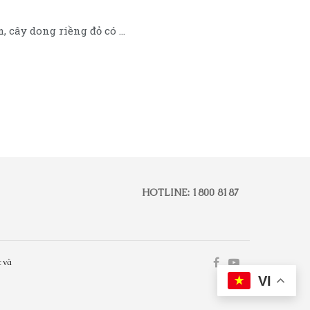
cây dong riềng đỏ có ...
HOTLINE: 1800 8187
 và
VI