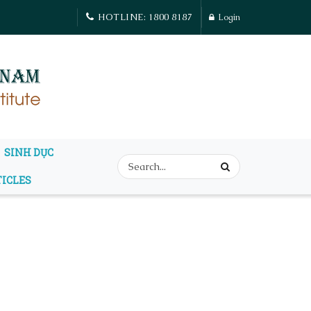
HOTLINE: 1800 8187
Login
SINH DỤC
TICLES