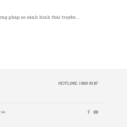
ng pháp so sánh hình thái truyền ...
HOTLINE: 1800 8187
 và