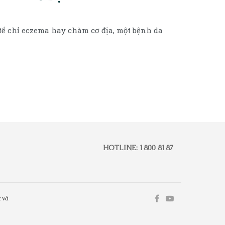
ế chỉ eczema hay chàm cơ địa, một bệnh da
HOTLINE: 1800 8187
 và