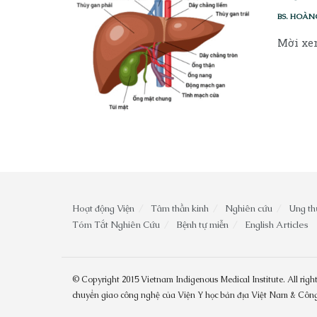
BS. HOÀN
Mời xem
Hoạt động Viện
Tâm thần kinh
Nghiên cứu
Ung th
Tóm Tắt Nghiên Cứu
Bệnh tự miễn
English Articles
© Copyright 2015 Vietnam Indigenous Medical Institute. All right
chuyển giao công nghệ của Viện Y học bản địa Việt Nam & Cô