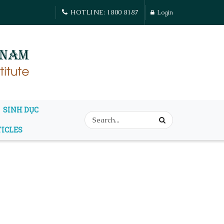
HOTLINE: 1800 8187
Login
SINH DỤC
TICLES