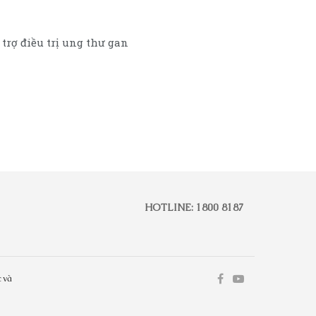
trợ điều trị ung thư gan
HOTLINE: 1800 8187
 và