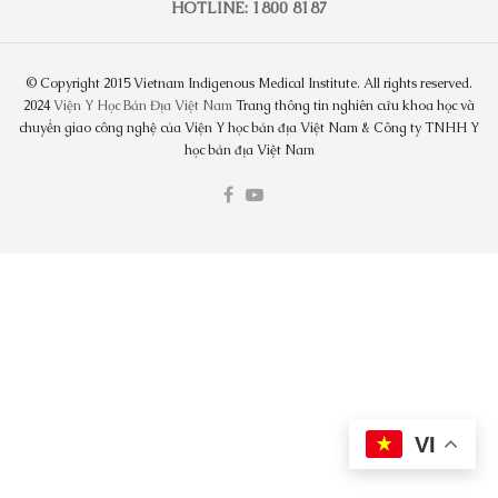
HOTLINE: 1800 8187
© Copyright 2015 Vietnam Indigenous Medical Institute. All rights reserved.
2024
Viện Y Học Bản Địa Việt Nam
Trang thông tin nghiên cứu khoa học và
chuyển giao công nghệ của Viện Y học bản địa Việt Nam & Công ty TNHH Y
học bản địa Việt Nam
VI