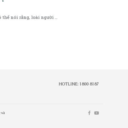
ể nói rằng, loài người ...
HOTLINE: 1800 8187
 và