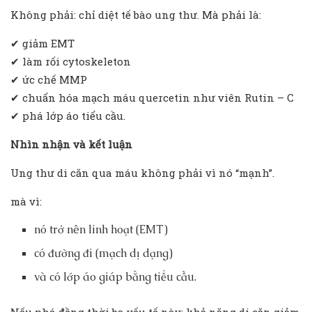
Không phải: chỉ diệt tế bào ung thư. Mà phải là:
✔ giảm EMT
✔ làm rối cytoskeleton
✔ ức chế MMP
✔ chuẩn hóa mạch máu quercetin như viên Rutin – C
✔ phá lớp áo tiểu cầu.
Nhìn nhận và kết luận
Ung thư di căn qua máu không phải vì nó “mạnh”.
mà vì:
nó trở nên linh hoạt (EMT)
có đường đi (mạch dị dạng)
và có lớp áo giáp bằng tiểu cầu.