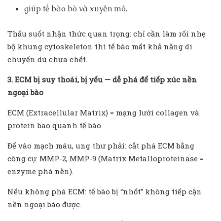
giúp tế bào bò và xuyên mô.
Thấu suốt nhận thức quan trọng: chỉ cần làm rối nhẹ
bộ khung cytoskeleton thì tế bào mất khả năng di
chuyển dù chưa chết.
3. ECM bị suy thoái, bị yếu — dễ phá để tiếp xúc nền
ngoại bào
ECM (Extracellular Matrix) = mạng lưới collagen và
protein bao quanh tế bào.
Để vào mạch máu, ung thư phải: cắt phá ECM bằng
công cụ: MMP-2, MMP-9 (Matrix Metalloproteinase =
enzyme phá nền).
Nếu không phá ECM: tế bào bị “nhốt” không tiếp cận
nền ngoại bào được.