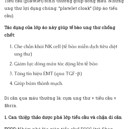
Tiểu cầu (platelet) bình thường giúp đông máu. Nhưng
ung thư lợi dụng chúng: “platelet cloak” (lớp áo tiểu
cầu).
Tác dụng của lớp áo này giúp tế bào ung thư chống
chết:
Che chắn khỏi NK cell (tế bào miễn dịch tiêu diệt
ung thư)
Giảm lực dòng máu tác động lên tế bào
Tăng tín hiệu EMT (qua TGF-β)
Giúp bám thành mạch.
Di căn qua máu thường là: cụm ung thư + tiểu cầu +
fibrin.
1. Can thiệp thảo dược phá lớp tiểu cầu và chặn di căn