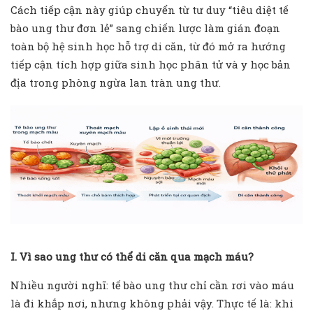
Cách tiếp cận này giúp chuyển từ tư duy “tiêu diệt tế
bào ung thư đơn lẻ” sang chiến lược làm gián đoạn
toàn bộ hệ sinh học hỗ trợ di căn, từ đó mở ra hướng
tiếp cận tích hợp giữa sinh học phân tử và y học bản
địa trong phòng ngừa lan tràn ung thư.
I. Vì sao ung thư có thể di căn qua mạch máu?
Nhiều người nghĩ: tế bào ung thư chỉ cần rơi vào máu
là đi khắp nơi, nhưng không phải vậy. Thực tế là: khi