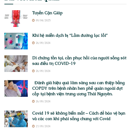
Tuyến Cận Giáp
09/04/2025
Khi hệ miễn dịch bị “Lầm đường lạc lối”
26/09/2024
Di chứng tồn tại, cần phục hồi của người sống sót
sau điều trị COVID-19
26/09/2024
Đánh giá hiệu quả lâm sàng sau can thiệp bằng
COPDY trên bệnh nhân hen phế quản ngoài đợt
cấp tại bệnh viện trung ương Thái Nguyên.
26/09/2024
Covid 19 sẽ không biến mất – Cách để bảo vệ bạn
và các con khi phải sống chung với Covid
23/09/2024