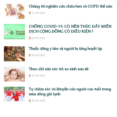
Chúng tôi nghiên cứu chữa hen và COPD thế nào
23/09/2024
CHỐNG COVID-19, CÓ NÊN THÚC ĐẨY MIỄN
DỊCH CỘNG ĐỒNG CÓ ĐIỀU KIỆN ?
24/09/2024
Thuốc đông y bảo vệ người bị tăng huyết áp
09/04/2025
Theo dõi săn sóc trẻ sơ sinh sau đẻ
09/04/2025
Tự chăm sóc và khuyến cáo người cao tuổi trong
mùa đông giá lạnh
09/04/2025