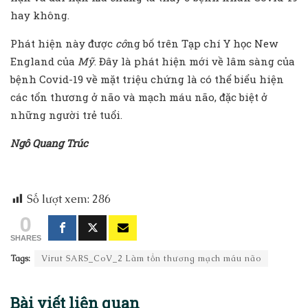
hay không.
Phát hiện này được
cô
ng bố trên Tạp chí Y học New
England của
Mỹ
. Đây là phát hiện mới về lâm sàng của
bệnh Covid-19 về mặt triệu chứng là có thể biểu hiện
các tổn thương ở não và mạch máu não, đặc biệt ở
những người trẻ tuổi.
Ngô Quang Trúc
Số lượt xem:
286
0
SHARES
Tags:
Virut SARS_CoV_2 Làm tổn thương mạch máu não
Bài viết
liên quan