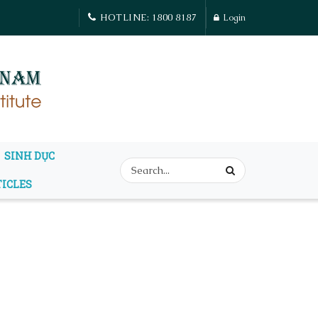
HOTLINE: 1800 8187
Login
SINH DỤC
TICLES