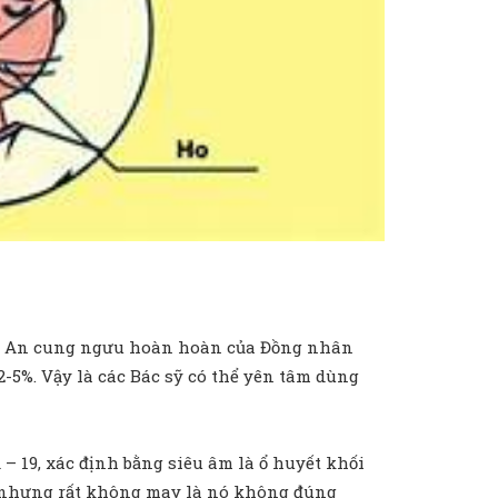
với An cung ngưu hoàn hoàn của Đồng nhân
5%. Vậy là các Bác sỹ có thể yên tâm dùng
– 19, xác định bằng siêu âm là ổ huyết khối
 … nhưng rất không may là nó không đúng