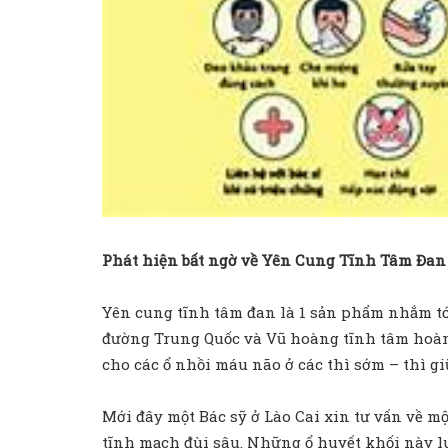
Phát hiện bất ngờ về Yên Cung Tĩnh Tâm Đan
Yên cung tĩnh tâm đan là 1 sản phẩm nhắm t
đường Trung Quốc và Vũ hoàng tĩnh tâm hoàn 
cho các ổ nhồi máu não ở các thì sớm – thì gi
Mới đây một Bác sỹ ở Lào Cai xin tư vấn về mộ
tĩnh mạch đùi sâu. Những ổ huyết khối này l