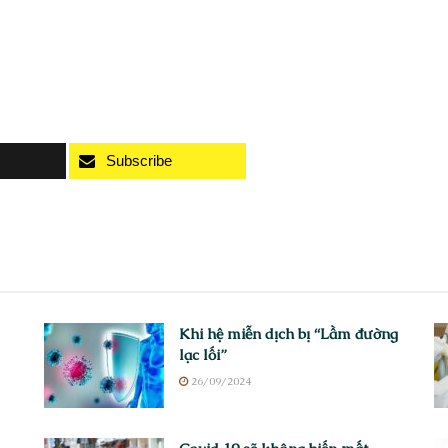
Subscribe
Khi hệ miễn dịch bị “Lầm đường
lạc lối”
26/09/2024