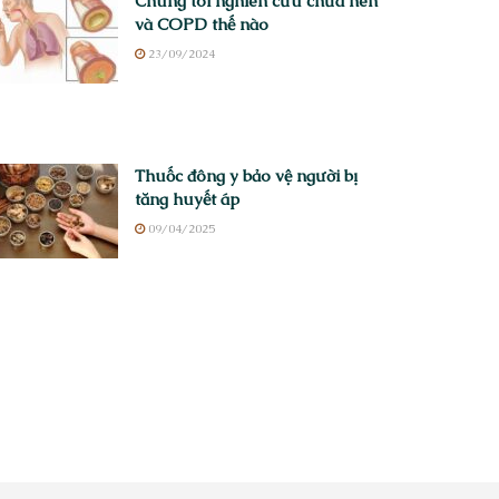
Chúng tôi nghiên cứu chữa hen
và COPD thế nào
23/09/2024
Thuốc đông y bảo vệ người bị
tăng huyết áp
09/04/2025