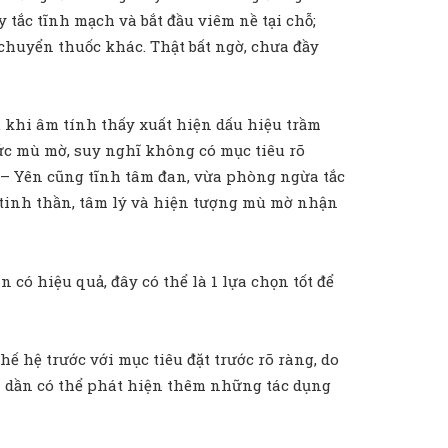
tắc tĩnh mạch và bắt đầu viêm nề tại chỗ;
chuyển thuốc khác. Thật bất ngờ, chưa đầy
au khi âm tính thấy xuất hiện dấu hiệu trầm
ức mù mờ, suy nghĩ không có mục tiêu rõ
” – Yên cũng tĩnh tâm đan, vừa phòng ngừa tắc
i tinh thần, tâm lý và hiện tượng mù mờ nhận
ó hiệu quả, đây có thể là 1 lựa chọn tốt để
hệ trước với mục tiêu đặt trước rõ ràng, do
n dần có thể phát hiện thêm những tác dụng