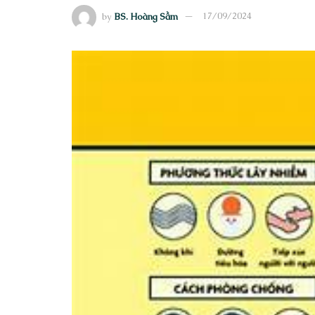
by
BS. Hoàng Sầm
17/09/2024