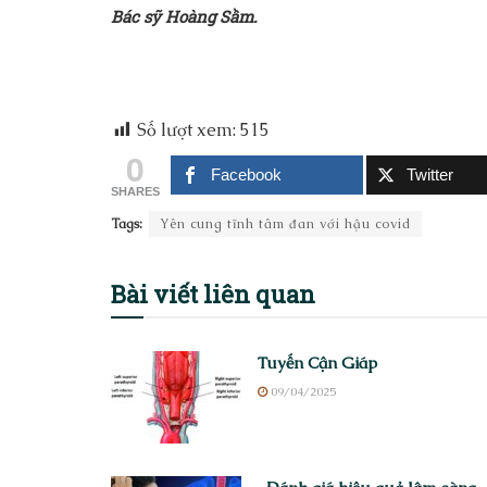
Bác sỹ Hoàng Sầm.
Số lượt xem:
515
0
Facebook
Twitter
SHARES
Tags:
Yên cung tĩnh tâm đan với hậu covid
Bài viết
liên quan
Tuyến Cận Giáp
09/04/2025