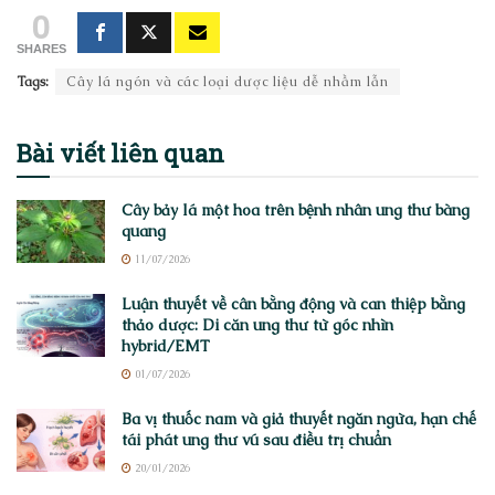
0
SHARES
Tags:
Cây lá ngón và các loại dược liệu dễ nhầm lẫn
Bài viết
liên quan
Cây bảy lá một hoa trên bệnh nhân ung thư bàng
quang
11/07/2026
Luận thuyết về cân bằng động và can thiệp bằng
thảo dược: Di căn ung thư từ góc nhìn
hybrid/EMT
01/07/2026
Ba vị thuốc nam và giả thuyết ngăn ngừa, hạn chế
tái phát ung thư vú sau điều trị chuẩn
20/01/2026