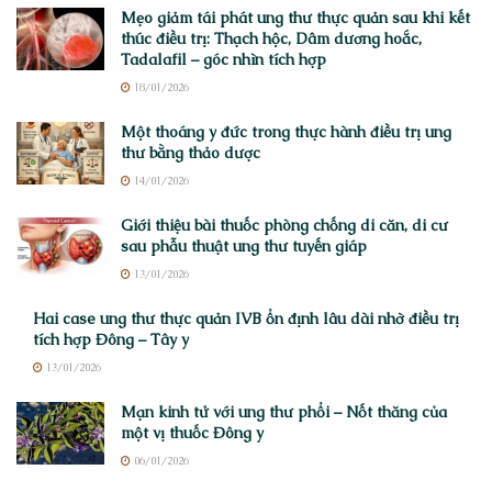
Mẹo giảm tái phát ung thư thực quản sau khi kết
thúc điều trị: Thạch hộc, Dâm dương hoắc,
Tadalafil – góc nhìn tích hợp
18/01/2026
Một thoáng y đức trong thực hành điều trị ung
thư bằng thảo dược
14/01/2026
Giới thiệu bài thuốc phòng chống di căn, di cư
sau phẫu thuật ung thư tuyến giáp
13/01/2026
Hai case ung thư thực quản IVB ổn định lâu dài nhờ điều trị
tích hợp Đông – Tây y
13/01/2026
Mạn kinh tử với ung thư phổi – Nốt thăng của
một vị thuốc Đông y
06/01/2026