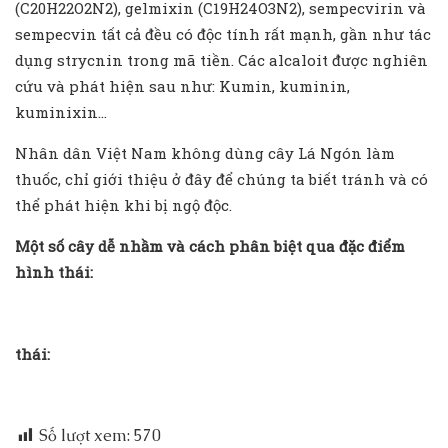
(C20H22O2N2), gelmixin (C19H24O3N2), sempecvirin và
sempecvin tất cả đều có độc tính rất mạnh, gần như tác
dụng strycnin trong mã tiền. Các alcaloit được nghiên
cứu và phát hiện sau như: Kumin, kuminin,
kuminixin…
Nhân dân Việt Nam không dùng cây Lá Ngón làm
thuốc, chỉ giới thiệu ở đây để chúng ta biết tránh và có
thể phát hiện khi bị ngộ độc.
Một số cây dễ nhầm và cách phân biệt qua đặc điểm
hình thái:
thái:
Số lượt xem:
570