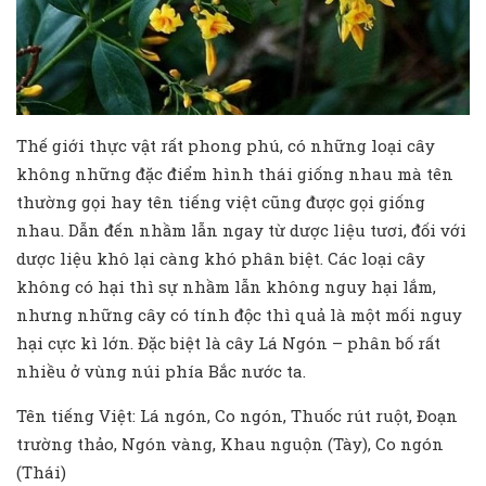
Thế giới thực vật rất phong phú, có những loại cây
không những đặc điểm hình thái giống nhau mà tên
thường gọi hay tên tiếng việt cũng được gọi giống
nhau. Dẫn đến nhầm lẫn ngay từ dược liệu tươi, đối với
dược liệu khô lại càng khó phân biệt. Các loại cây
không có hại thì sự nhầm lẫn không nguy hại lắm,
nhưng những cây có tính độc thì quả là một mối nguy
hại cực kì lớn. Đặc biệt là cây Lá Ngón – phân bố rất
nhiều ở vùng núi phía Bắc nước ta.
Tên tiếng Việt: Lá ngón, Co ngón, Thuốc rút ruột, Đoạn
trường thảo, Ngón vàng, Khau nguộn (Tày), Co ngón
(Thái)