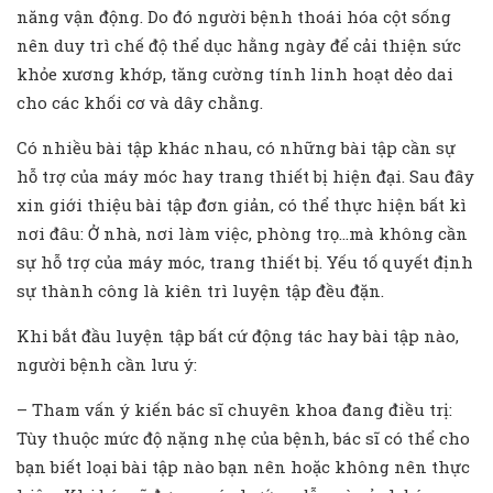
năng vận động. Do đó người bệnh thoái hóa cột sống
nên duy trì chế độ thể dục hằng ngày để cải thiện sức
khỏe xương khớp, tăng cường tính linh hoạt dẻo dai
cho các khối cơ và dây chằng.
Có nhiều bài tập khác nhau, có những bài tập cần sự
hỗ trợ của máy móc hay trang thiết bị hiện đại. Sau đây
xin giới thiệu bài tập đơn giản, có thể thực hiện bất kì
nơi đâu: Ở nhà, nơi làm việc, phòng trọ…mà không cần
sự hỗ trợ của máy móc, trang thiết bị. Yếu tố quyết định
sự thành công là kiên trì luyện tập đều đặn.
Khi bắt đầu luyện tập bất cứ động tác hay bài tập nào,
người bệnh cần lưu ý:
– Tham vấn ý kiến bác sĩ chuyên khoa đang điều trị:
Tùy thuộc mức độ nặng nhẹ của bệnh, bác sĩ có thể cho
bạn biết loại bài tập nào bạn nên hoặc không nên thực