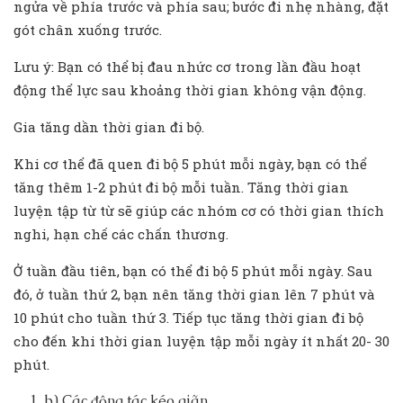
ngửa về phía trước và phía sau; bước đi nhẹ nhàng, đặt
gót chân xuống trước.
Lưu ý: Bạn có thể bị đau nhức cơ trong lần đầu hoạt
động thể lực sau khoảng thời gian không vận động.
Gia tăng dần thời gian đi bộ.
Khi cơ thể đã quen đi bộ 5 phút mỗi ngày, bạn có thể
tăng thêm 1-2 phút đi bộ mỗi tuần. Tăng thời gian
luyện tập từ từ sẽ giúp các nhóm cơ có thời gian thích
nghi, hạn chế các chấn thương.
Ở tuần đầu tiên, bạn có thể đi bộ 5 phút mỗi ngày. Sau
đó, ở tuần thứ 2, bạn nên tăng thời gian lên 7 phút và
10 phút cho tuần thứ 3. Tiếp tục tăng thời gian đi bộ
cho đến khi thời gian luyện tập mỗi ngày ít nhất 20- 30
phút.
b) Các động tác kéo giãn