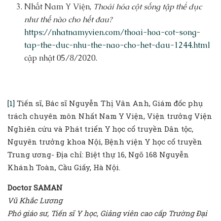
Nhất Nam Y Viện,
Thoái hóa cột sống tập thể dục
như thế nào cho hết đau?
https://nhatnamyvien.com/thoai-hoa-cot-song-
tap-the-duc-nhu-the-nao-cho-het-dau-1244.html
cập nhật 05/8/2020.
[1]
Tiến sĩ, Bác sĩ Nguyễn Thị Vân Anh, Giám đốc phụ
trách chuyên môn Nhất Nam Y Viện, Viện trưởng Viện
Nghiên cứu và Phát triển Y học cổ truyền Dân tộc,
Nguyên trưởng khoa Nội, Bệnh viện Y học cổ truyền
Trung ương- Địa chỉ: Biệt thự 16, Ngõ 168 Nguyễn
Khánh Toàn, Cầu Giấy, Hà Nội.
Doctor SAMAN
Vũ Khắc Lương
Phó giáo sư, Tiến sĩ Y học, Giảng viên cao cấp Trường Đại