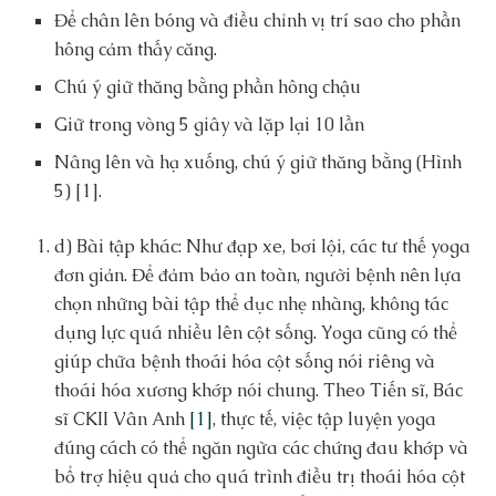
Để chân lên bóng và điều chỉnh vị trí sao cho phần
hông cảm thấy căng.
Chú ý giữ thăng bằng phần hông chậu
Giữ trong vòng 5 giây và lặp lại 10 lần
Nâng lên và hạ xuống, chú ý giữ thăng bằng (Hình
5) [1].
d) Bài tập khác: Như đạp xe, bơi lội, các tư thế yoga
đơn giản. Để đảm bảo an toàn, người bệnh nên lựa
chọn những bài tập thể dục nhẹ nhàng, không tác
dụng lực quá nhiều lên cột sống. Yoga cũng có thể
giúp chữa bệnh thoái hóa cột sống nói riêng và
thoái hóa xương khớp nói chung. Theo Tiến sĩ, Bác
sĩ CKII Vân Anh
[1]
, thực tế, việc tập luyện yoga
đúng cách có thể ngăn ngừa các chứng đau khớp và
bổ trợ hiệu quả cho quá trình điều trị thoái hóa cột