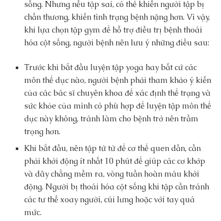
sống. Nhưng nếu tập sai, có thể khiến người tập bị
chấn thương, khiến tình trạng bệnh nặng hơn. Vì vậy,
khi lựa chọn tập gym để hỗ trợ điều trị bệnh thoái
hóa cột sống, người bệnh nên lưu ý những điều sau:
Trước khi bắt đầu luyện tập yoga hay bất cứ các
môn thể dục nào, người bệnh phải tham khảo ý kiến
của các bác sĩ chuyên khoa để xác định thể trạng và
sức khỏe của mình có phù hợp để luyện tập môn thể
dục này không, tránh làm cho bệnh trở nên trầm
trọng hơn.
Khi bắt đầu, nên tập từ từ để cơ thể quen dần, cần
phải khởi động ít nhất 10 phút để giúp các cơ khớp
và dây chằng mềm ra, vòng tuần hoàn máu khởi
động. Người bị thoái hóa cột sống khi tập cần tránh
các tư thế xoay người, cúi lưng hoặc với tay quá
mức.