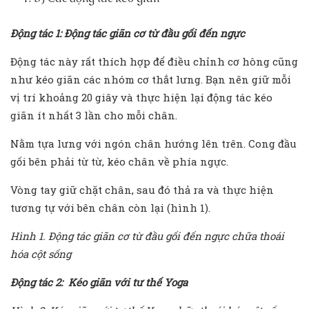
Động tác 1: Động tác giãn cơ từ đầu gối đến ngực
Động tác này rất thích hợp để điều chỉnh cơ hông cũng
như kéo giãn các nhóm cơ thắt lưng. Bạn nên giữ mỗi
vị trí khoảng 20 giây và thực hiện lại động tác kéo
giãn ít nhất 3 lần cho mỗi chân.
Nằm tựa lưng với ngón chân hướng lên trên. Cong đầu
gối bên phải từ từ, kéo chân về phía ngực.
Vòng tay giữ chặt chân, sau đó thả ra và thực hiện
tương tự với bên chân còn lại (hình 1).
Hình 1. Động tác giãn cơ từ đầu gối đến ngực chữa thoái
hóa cột sống
Động tác 2: Kéo giãn với tư thế Yoga