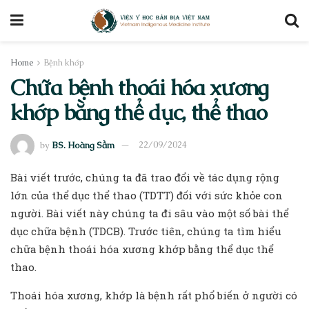
Home
Bệnh khớp
Chữa bệnh thoái hóa xương
khớp bằng thể dục, thể thao
by
BS. Hoàng Sầm
22/09/2024
Bài viết trước, chúng ta đã trao đổi về tác dụng rộng
lớn của thể dục thể thao (TDTT) đối với sức khỏe con
người. Bài viết này chúng ta đi sâu vào một số bài thể
dục chữa bệnh (TDCB). Trước tiên, chúng ta tìm hiểu
chữa bệnh thoái hóa xương khớp bằng thể dục thể
thao.
Thoái hóa xương, khớp là bệnh rất phổ biến ở người có