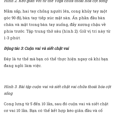
Hình 2. Kéo giãn với tư thế Yoga chữa thoái hóa cột sống
Nằm sấp, hai tay chống người lên, cong khủy tay một
góc 90 độ, bàn tay tiếp xúc mặt sàn. Ấn phần đầu bàn
chân và mặt trong bàn tay xuống, đẩy xương chậu về
phía trước. Tập trung thở sâu (hình 2). Giữ vị trí này từ
1-3 phút.
Động tác 3: Cuộn vai và siết chặt vai
Đây là tư thế mà bạn có thể thực hiện ngay cả khi bạn
đang ngồi làm việc.
Hình 3. Bài tập cuộn vai và siết chặt vai chữa thoái hóa cột
sống
Cong lưng từ 5 đến 10 lần, sau đó cuộn vai và siết chặt
cơ vai 10 lần. Bạn có thể kết hợp kéo giãn đầu và cổ