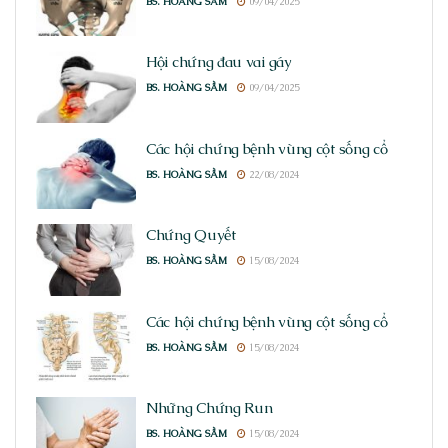
BS. HOÀNG SẦM
09/04/2025
Hội chứng đau vai gáy
BS. HOÀNG SẦM
09/04/2025
Các hội chứng bệnh vùng cột sống cổ
BS. HOÀNG SẦM
22/08/2024
Chứng Quyết
BS. HOÀNG SẦM
15/08/2024
Các hội chứng bệnh vùng cột sống cổ
BS. HOÀNG SẦM
15/08/2024
Những Chứng Run
BS. HOÀNG SẦM
15/08/2024