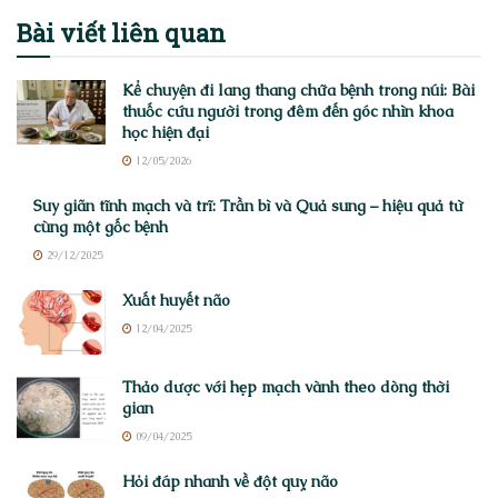
Bài viết
liên quan
Kể chuyện đi lang thang chữa bệnh trong núi: Bài
thuốc cứu người trong đêm đến góc nhìn khoa
học hiện đại
12/05/2026
Suy giãn tĩnh mạch và trĩ: Trần bì và Quả sung – hiệu quả từ
cùng một gốc bệnh
29/12/2025
Xuất huyết não
12/04/2025
Thảo dược với hẹp mạch vành theo dòng thời
gian
09/04/2025
Hỏi đáp nhanh về đột quỵ não