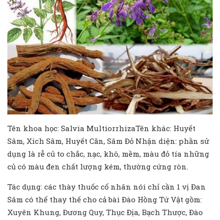
Tên khoa học: Salvia MultiorrhizaTên khác: Huyết
Sâm, Xích Sâm, Huyết Căn, Sâm Đỏ Nhận diện: phần sử
dụng là rễ củ to chắc, nạc, khô, mềm, màu đỏ tía những
củ có màu đen chất lượng kém, thường cứng ròn.
Tác dụng: các thày thuốc cổ nhân nói chỉ cần 1 vị Đan
Sâm có thể thay thế cho cả bài Đào Hồng Tứ Vật gồm:
Xuyên Khung, Đương Quy, Thục Địa, Bạch Thược, Đào