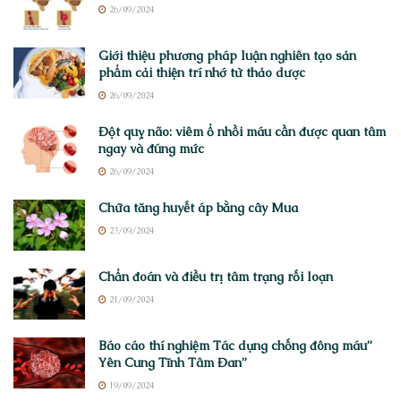
26/09/2024
Giới thiệu phương pháp luận nghiên tạo sản
phẩm cải thiện trí nhớ từ thảo dược
26/09/2024
Đột quỵ não: viêm ổ nhồi máu cần được quan tâm
ngay và đúng mức
26/09/2024
Chữa tăng huyết áp bằng cây Mua
23/09/2024
Chẩn đoán và điều trị tâm trạng rối loạn
21/09/2024
Báo cáo thí nghiệm Tác dụng chống đông máu”
Yên Cung Tĩnh Tâm Đan”
19/09/2024