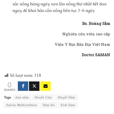
sắc uống hàng ngày, sau lần uống thứ nhất hết đau
ngay, để khỏi hẳn cần uống liên tục 3-6 ngày
Bs. Hoàng Sầm
Nghiên cứu viên cao cấp
Viện Y Học Bản Địa Việt Nam
Doctor SAMAN
Số lượt xem:
318
0
SHARES
Tags:
đan sâm
Huyết Căn
Huyết Sâm
Salvia Multiorrhiza
Sâm Đỏ
Xích Sâm