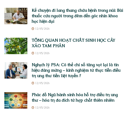
Kể chuyện đi lang thang chữa bệnh trong núi: Bài
thuốc cứu người trong đêm đến góc nhìn khoa
học hiện đại
12/05/2026
TỔNG QUAN HOẠT CHẤT SINH HỌC CÂY
XÁO TAM PHÂN
12/05/2026
Nghịch lý PSA: Có thể chỉ số tăng vọt lại là tín
hiệu đáng mừng – kinh nghiệm từ thực tiễn điều
trị ung thư tiền liệt tuyến ?
12/05/2026
Phác đồ Ngũ hành sinh hóa hỗ trợ điều trị ung
thư – hóa trị đa đích từ hợp chất thiên nhiên
12/05/2026