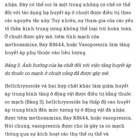
nhận. Đây có thể coi là một trong những cơ chế có thể
đối với tác dụng hạ huyết áp ở chuột được điều trị theo
các nguyên tắc này. Tuy nhiên, sự tham gia của các yếu
tố thần kinh trung ương không thể loại trừ hoàn toàn.
Ở chuột được gây mê, tiêm tĩnh mạch của
methoxamine, Bay K8644, hoặc Vasopressin làm tăng
huyết áp phụ thuộc vào liều lượng.
Bảng 3. Ảnh hưởng của ba chất đối với việc tăng huyết áp
do thuốc co mạch ở chuột cống đã được gây mê.
Hellchrysoside và hai hợp chất khác làm giảm huyết
áp trung bình tăng ở động vật được điều trị bằng thuốc
co mạch (Bảng 3); hellchrysoside hạ thấp độ cao huyết
áp trung bình đến mức tương tự ở động vật đã nhận
được tiêm methoxamine, Bay K8644, hoặc vasopressin.
Nói chung, vasopressin được cho là gây ra co mạch
thông qua sự kích hoạt các thụ thể cụ thể và