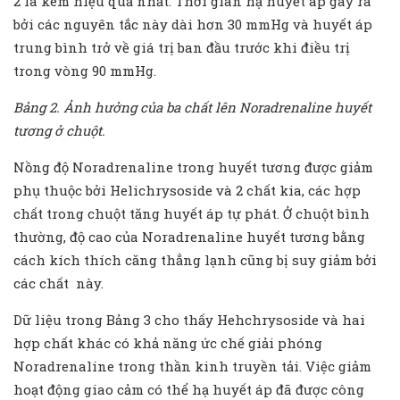
2 là kém hiệu quả nhất. Thời gian hạ huyết áp gây ra
bởi các nguyên tắc này dài hơn 30 mmHg và huyết áp
trung bình trở về giá trị ban đầu trước khi điều trị
trong vòng 90 mmHg.
Bảng 2. Ảnh hưởng của ba chất lên Noradrenaline huyết
tương ở chuột.
Nồng độ Noradrenaline trong huyết tương được giảm
phụ thuộc bởi Helichrysoside và 2 chất kia, các hợp
chất trong chuột tăng huyết áp tự phát. Ở chuột bình
thường, độ cao của Noradrenaline huyết tương bằng
cách kích thích căng thẳng lạnh cũng bị suy giảm bởi
các chất này.
Dữ liệu trong Bảng 3 cho thấy Hehchrysoside và hai
hợp chất khác có khả năng ức chế giải phóng
Noradrenaline trong thần kinh truyền tải. Việc giảm
hoạt động giao cảm có thể hạ huyết áp đã được công