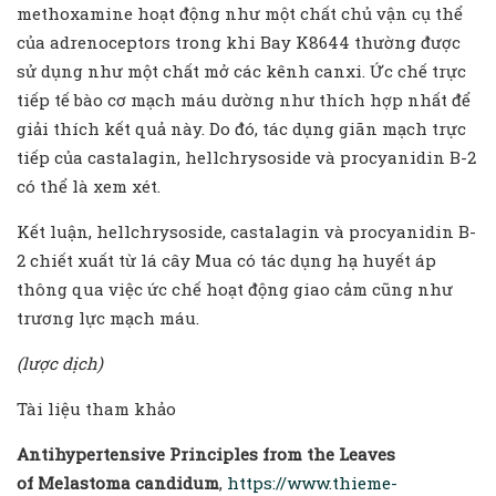
methoxamine hoạt động như một chất chủ vận cụ thể
của adrenoceptors trong khi Bay K8644 thường được
sử dụng như một chất mở các kênh canxi. Ức chế trực
tiếp tế bào cơ mạch máu dường như thích hợp nhất để
giải thích kết quả này. Do đó, tác dụng giãn mạch trực
tiếp của castalagin, hellchrysoside và procyanidin B-2
có thể là xem xét.
Kết luận, hellchrysoside, castalagin và procyanidin B-
2 chiết xuất từ lá cây Mua có tác dụng hạ huyết áp
thông qua việc ức chế hoạt động giao cảm cũng như
trương lực mạch máu.
(lược dịch)
Tài liệu tham khảo
Antihypertensive Principles from the Leaves
of Melastoma candidum
,
https://www.thieme-