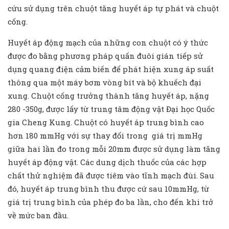
cứu sử dụng trên chuột tăng huyết áp tự phát và chuột
cống.
Huyết áp động mạch của những con chuột có ý thức
được đo bằng phương pháp quấn đuôi gián tiếp sử
dụng quang điện cảm biến để phát hiện xung áp suất
thông qua một máy bơm vòng bít và bộ khuếch đại
xung. Chuột cống trưởng thành tăng huyết áp, nặng
280 -350g, được lấy từ trung tâm động vật Đại học Quốc
gia Cheng Kung. Chuột có huyết áp trung bình cao
hơn 180 mmHg với sự thay đổi trong giá trị mmHg
giữa hai lần đo trong mỗi 20mm được sử dụng làm tăng
huyết áp động vật. Các dung dịch thuốc của các hợp
chất thử nghiệm đã được tiêm vào tĩnh mạch đùi. Sau
đó, huyết áp trung bình thu được cứ sau 10mmHg, từ
giá trị trung bình của phép đo ba lần, cho đến khi trở
về mức ban đầu.