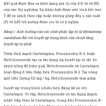
Kết quả được đưa ra dưới dạng giá trị của S.D. từ số (N)
của các thí nghiệm. Sự khác biệt được ước tính bởi test
T để so sánh theo cặp hoặc không ghép đôi; a xác suất
(P) từ 0,05 trở xuống được coi là có ý nghĩa.
Bảng 1. Ảnh hưởng của các chất phân lập từ lá Melastoma
candidum đối với huyết áp trung bình của chuột tăng
huyết áp tự phát.
Tiêm tĩnh mạch Castalagmn, Procyanidin B-2, hoặc
Hellchrysoside tạo ra tác dụng hạ huyết áp rõ rệt. So
sánh nồng độ hiệu quả, Helichrysoside và Castalagin
hoạt động ở liều thấp hơn Procyanidin B-2. Tại cùng
một liều lượng 0,5 mg / kg, Helichrysoside làm giảm
huyết áp trung bình nhiều hơn đáng kể so với
Castalagin. Vì vậy, Helichrysoside có tác dụng mạnh
nhất, tiếp theo là Castalagin, trong khi Procyanidin B-