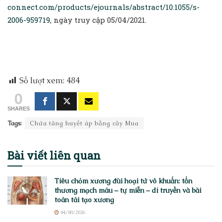
connect.com/products/ejournals/abstract/10.1055/s-
2006-959719
, ngày truy cập 05/04/2021.
Số lượt xem:
484
0
SHARES
Tags:
Chữa tăng huyết áp bằng cây Mua
Bài viết
liên quan
Tiêu chỏm xương đùi hoại tử vô khuẩn: tổn
thương mạch máu – tự miễn – di truyền và bài
toán tái tạo xương
04/08/2026