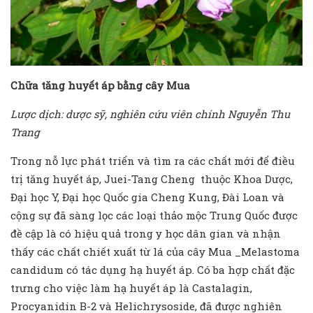
Chữa tăng huyết áp bằng cây Mua
Lược dịch: dược sỹ, nghiên cứu viên chính Nguyễn Thu
Trang
Trong nỗ lực phát triển và tìm ra các chất mới để điều
trị tăng huyết áp, Juei-Tang Cheng thuộc Khoa Dược,
Đại học Y, Đại học Quốc gia Cheng Kung, Đài Loan và
cộng sự đã sàng lọc các loại thảo mộc Trung Quốc được
đề cập là có hiệu quả trong y học dân gian và nhận
thấy các chất chiết xuất từ lá của cây Mua _Melastoma
candidum có tác dụng hạ huyết áp. Có ba hợp chất đặc
trưng cho việc làm hạ huyết áp là Castalagin,
Procyanidin B-2 và Helichrysoside, đã được nghiên