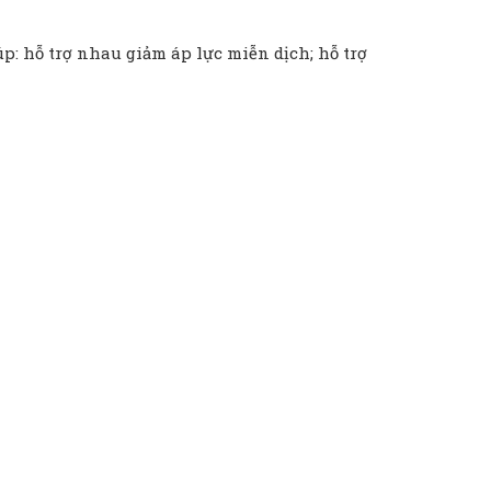
úp: hỗ trợ nhau giảm áp lực miễn dịch; hỗ trợ