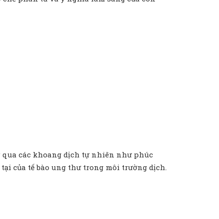
ng qua các khoang dịch tự nhiên như phúc
i của tế bào ung thư trong môi trường dịch.