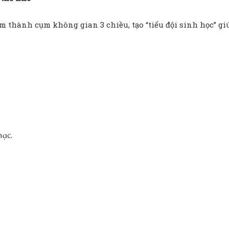
hóm thành cụm không gian 3 chiều, tạo “tiểu đội sinh học” gi
mạc.