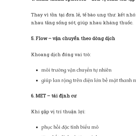
Thay vì tồn tại đơn lẻ, tế bào ung thư: kết n
nhau tăng sống sót; giúp nhau kháng thuốc.
5. Flow – vận chuyển theo dòng dịch
Khoang dịch đóng vai trò:
môi trường vận chuyển tự nhiên
giúp lan rộng trên diện lớn bề mặt thanh 
6. MET – tái định cư
Khi gặp vị trí thuận lợi:
phục hồi đặc tính biểu mô