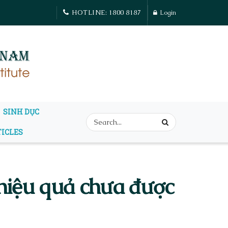
HOTLINE: 1800 8187
Login
SINH DỤC
TICLES
 hiệu quả chưa được