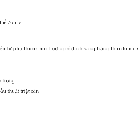
thể đơn lẻ
ển từ phụ thuộc môi trường cố định sang trạng thái du mục
 trọng.
u thuật triệt căn.