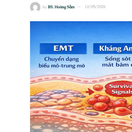
by
BS. Hoàng Sầm
12/05/2026