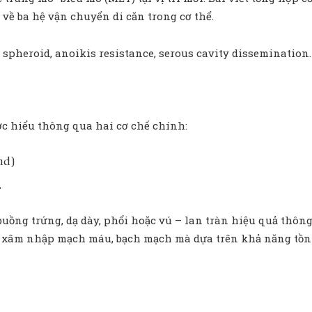
về ba hệ vận chuyển di căn trong cơ thể.
spheroid, anoikis resistance, serous cavity dissemination.
c hiểu thông qua hai cơ chế chính:
ad)
.
buồng trứng, dạ dày, phổi hoặc vú – lan tràn hiệu quả thô
xâm nhập mạch máu, bạch mạch mà dựa trên khả năng tồn tạ