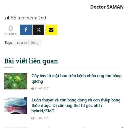
Doctor SAMAN
Số lượt xem:
260
0
SHARES
Tags:
rau má lông
Bài viết
liên quan
Cây bảy lá một hoa trên bệnh nhân ung thư bàng
quang
11/07/2026
Luận thuyết về cân bằng động và can thiệp bằng
thảo dược: Di căn ung thư từ góc nhìn
hybrid/EMT
01/07/2026