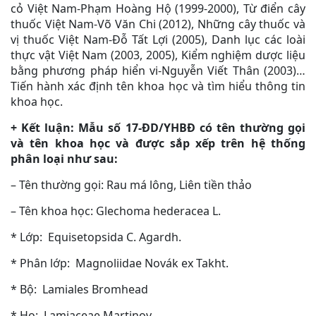
cỏ Việt Nam-Phạm Hoàng Hộ (1999-2000), Từ điển cây
thuốc Việt Nam-Võ Văn Chi (2012), Những cây thuốc và
vị thuốc Việt Nam-Đỗ Tất Lợi (2005), Danh lục các loài
thực vật Việt Nam (2003, 2005), Kiểm nghiệm dược liệu
bằng phương pháp hiển vi-Nguyễn Viết Thân (2003)…
Tiến hành xác định tên khoa học và tìm hiểu thông tin
khoa học.
+ Kết luận: Mẫu số 17-ĐD/YHBĐ có tên thường gọi
và tên khoa học và được sắp xếp trên hệ thống
phân loại như sau:
– Tên thường gọi: Rau má lông, Liên tiền thảo
– Tên khoa học: Glechoma hederacea L.
* Lớp: Equisetopsida C. Agardh.
* Phân lớp: Magnoliidae Novák ex Takht.
* Bộ: Lamiales Bromhead
* Họ: Lamiaceae Martinov