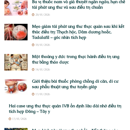
Ba vị thuốc nam và giả thuyết ngăn ngừa, hạn chế
tái phát ung thư vú sau điều trị chuẩn
20/01/2026
Mẹo giảm tái phát ung thư thực quản sau khi kết
thúc điều trị: Thạch hộc, Dâm dương hoắc,
Tadalafil – góc nhìn tích hợp
18/01/2026
Một thoáng y đức trong thực hành điều trị ung
thư bằng thảo dược
14/01/2026
Giới thiệu bài thuốc phòng chống di căn, di cư
sau phẫu thuật ung thư tuyến giáp
13/01/2026
Hai case ung thư thực quản IVB ổn định lâu dài nhờ điều trị
tích hợp Đông – Tây y
13/01/2026