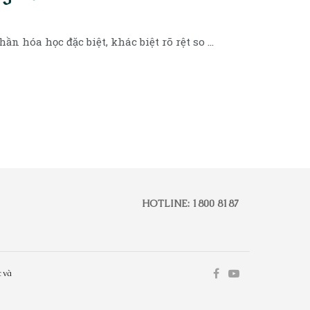
 hóa học đặc biệt, khác biệt rõ rệt so ...
HOTLINE: 1800 8187
 và