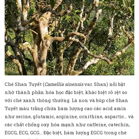
Chè Shan Tuyết (
Camellia sinensis
var. Shan) nổi bật
nhờ thành phần hóa học đặc biệt, khác biệt rõ rệt so
với chè xanh thông thường. Lá non và búp chè Shan
Tuyết màu trắng chứa hàm lượng cao các acid amin
như serine, glutamic, arginine, ornithine, aspartic… và
các chất chống oxy hóa mạnh như caffeine, catechin,
EGCG, ECG, GCG… Đặc biệt, hàm lượng EGCG trong chè