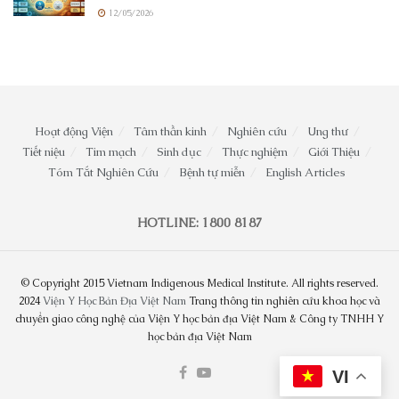
12/05/2026
Hoạt động Viện
Tâm thần kinh
Nghiên cứu
Ung thư
Tiết niệu
Tim mạch
Sinh dục
Thực nghiệm
Giới Thiệu
Tóm Tắt Nghiên Cứu
Bệnh tự miễn
English Articles
HOTLINE: 1800 8187
© Copyright 2015 Vietnam Indigenous Medical Institute. All rights reserved.
2024
Viện Y Học Bản Địa Việt Nam
Trang thông tin nghiên cứu khoa học và
chuyển giao công nghệ của Viện Y học bản địa Việt Nam & Công ty TNHH Y
học bản địa Việt Nam
VI