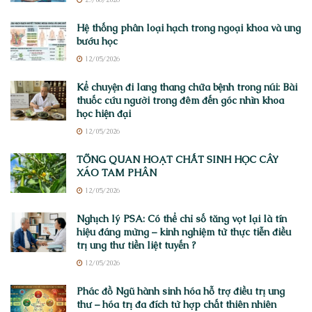
Hệ thống phân loại hạch trong ngoại khoa và ung
bướu học
12/05/2026
Kể chuyện đi lang thang chữa bệnh trong núi: Bài
thuốc cứu người trong đêm đến góc nhìn khoa
học hiện đại
12/05/2026
TỔNG QUAN HOẠT CHẤT SINH HỌC CÂY
XÁO TAM PHÂN
12/05/2026
Nghịch lý PSA: Có thể chỉ số tăng vọt lại là tín
hiệu đáng mừng – kinh nghiệm từ thực tiễn điều
trị ung thư tiền liệt tuyến ?
12/05/2026
Phác đồ Ngũ hành sinh hóa hỗ trợ điều trị ung
thư – hóa trị đa đích từ hợp chất thiên nhiên