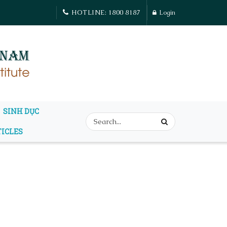
HOTLINE: 1800 8187
Login
SINH DỤC
TICLES