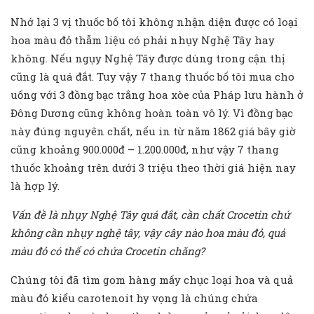
Nhớ lại 3 vị thuốc bố tôi không nhận diện được có loại
hoa màu đỏ thẫm liệu có phải nhụy Nghệ Tây hay
không. Nếu ngụy Nghệ Tây được dùng trong cận thị
cũng là quá đắt. Tuy vậy 7 thang thuốc bố tôi mua cho
uống với 3 đồng bạc trắng hoa xòe của Pháp lưu hành ở
Đông Dương cũng không hoàn toàn vô lý. Vì đồng bạc
này đúng nguyên chất, nếu in từ năm 1862 giá bây giờ
cũng khoảng 900.000đ – 1.200.000đ, như vậy 7 thang
thuốc khoảng trên dưới 3 triệu theo thời giá hiện nay
là hợp lý.
Vấn đề là nhụy Nghệ Tây quá đắt, cần chất Crocetin chứ
không cần nhụy nghệ tây, vậy cây nào hoa màu đỏ, quả
màu đỏ có thể có chứa Crocetin chăng?
Chúng tôi đã tìm gom hàng mấy chục loại hoa và quả
màu đỏ kiểu carotenoit hy vọng là chúng chứa