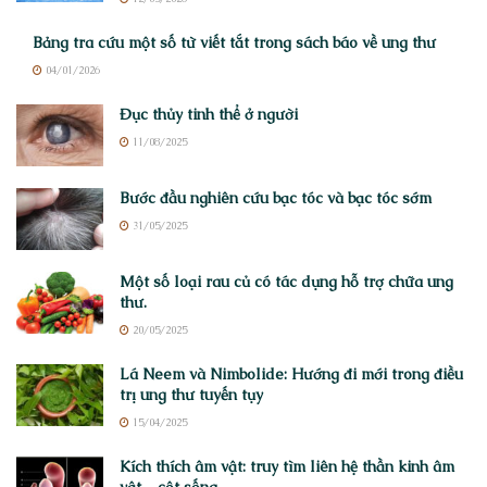
Bảng tra cứu một số từ viết tắt trong sách báo về ung thư
04/01/2026
Đục thủy tinh thể ở người
11/08/2025
Bước đầu nghiên cứu bạc tóc và bạc tóc sớm
31/05/2025
Một số loại rau củ có tác dụng hỗ trợ chữa ung
thư.
20/05/2025
Lá Neem và Nimbolide: Hướng đi mới trong điều
trị ung thư tuyến tụy
15/04/2025
Kích thích âm vật: truy tìm liên hệ thần kinh âm