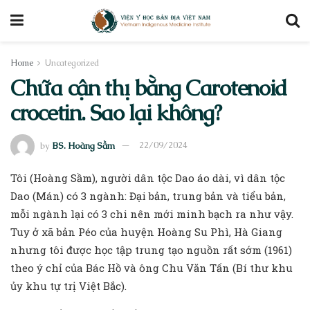
Home
Uncategorized
Chữa cận thị bằng Carotenoid
crocetin. Sao lại không?
by
BS. Hoàng Sầm
22/09/2024
Tôi (Hoàng Sầm), người dân tộc Dao áo dài, vì dân tộc
Dao (Mán) có 3 ngành: Đại bản, trung bản và tiểu bản,
mỗi ngành lại có 3 chi nên mới minh bạch ra như vậy.
Tuy ở xã bản Péo của huyện Hoàng Su Phì, Hà Giang
nhưng tôi được học tập trung tạo nguồn rất sớm (1961)
theo ý chỉ của Bác Hồ và ông Chu Văn Tấn (Bí thư khu
ủy khu tự trị Việt Bắc).