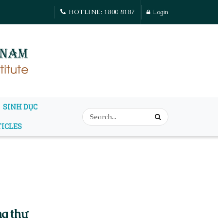
HOTLINE: 1800 8187
Login
SINH DỤC
TICLES
ng thư