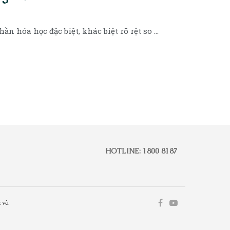
 hóa học đặc biệt, khác biệt rõ rệt so ...
HOTLINE: 1800 8187
 và