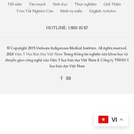
Tiết niệu
Tim mạch
Sinh dục
Thực nghiệm
Giới Thiệu
Tóm Tắt Nghiên Cứu
Bệnh tự miễn
English Articles
HOTLINE: 1800 8187
© Copyright 2015 Vietnam Indigenous Medical Institute. All rights reserved.
2024
Viện Y Học Bản Địa Việt Nam
Trang thông tin nghiên cứu khoa học và
chuyển giao công nghệ của Viện Y học bản địa Việt Nam & Công ty TNHH Y
học bản địa Việt Nam
VI