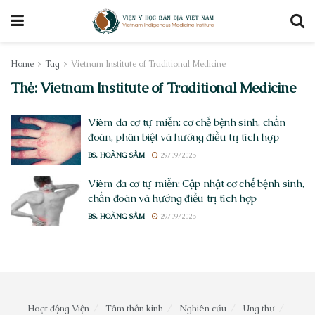
Home
Tag
Vietnam Institute of Traditional Medicine
Thẻ:
Vietnam Institute of Traditional Medicine
Viêm da cơ tự miễn: cơ chế bệnh sinh, chẩn
đoán, phân biệt và hướng điều trị tích hợp
BS. HOÀNG SẦM
29/09/2025
Viêm đa cơ tự miễn: Cập nhật cơ chế bệnh sinh,
chẩn đoán và hướng điều trị tích hợp
BS. HOÀNG SẦM
29/09/2025
Hoạt động Viện
Tâm thần kinh
Nghiên cứu
Ung thư