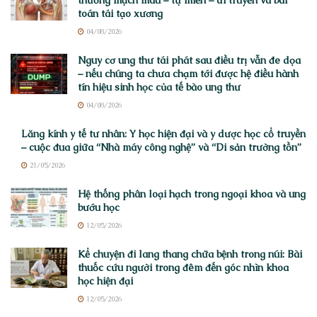
toán tái tạo xương
04/08/2026
Nguy cơ ung thư tái phát sau điều trị vẫn đe dọa
– nếu chúng ta chưa chạm tới được hệ điều hành
tín hiệu sinh học của tế bào ung thư
04/08/2026
Lăng kính y tế tư nhân: Y học hiện đại và y dược học cổ truyền
– cuộc đua giữa “Nhà máy công nghệ” và “Di sản trường tồn”
21/05/2026
Hệ thống phân loại hạch trong ngoại khoa và ung
bướu học
12/05/2026
Kể chuyện đi lang thang chữa bệnh trong núi: Bài
thuốc cứu người trong đêm đến góc nhìn khoa
học hiện đại
12/05/2026