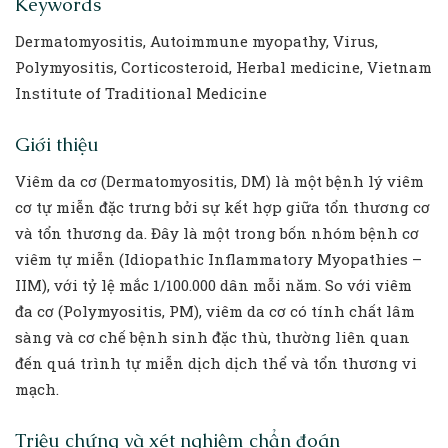
Keywords
Dermatomyositis, Autoimmune myopathy, Virus,
Polymyositis, Corticosteroid, Herbal medicine, Vietnam
Institute of Traditional Medicine
Giới thiệu
Viêm da cơ (Dermatomyositis, DM) là một bệnh lý viêm
cơ tự miễn đặc trưng bởi sự kết hợp giữa tổn thương cơ
và tổn thương da. Đây là một trong bốn nhóm bệnh cơ
viêm tự miễn (Idiopathic Inflammatory Myopathies –
IIM), với tỷ lệ mắc 1/100.000 dân mỗi năm. So với viêm
đa cơ (Polymyositis, PM), viêm da cơ có tính chất lâm
sàng và cơ chế bệnh sinh đặc thù, thường liên quan
đến quá trình tự miễn dịch dịch thể và tổn thương vi
mạch.
Triệu chứng và xét nghiệm chẩn đoán