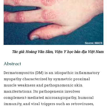
Tác giả: Hoàng Văn Sầm, Viện Y học bản địa Việt Nam
Abstract
Dermatomyositis (DM) is an idiopathic inflammatory
myopathy characterized by symmetric proximal
muscle weakness and pathognomonic skin
manifestations. Its pathogenesis involves
complement-mediated microangiopathy, humoral
immunity, and viral triggers such as retroviruses,