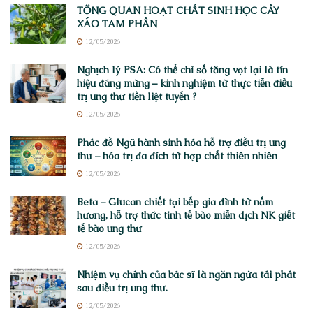
TỔNG QUAN HOẠT CHẤT SINH HỌC CÂY
XÁO TAM PHÂN
12/05/2026
Nghịch lý PSA: Có thể chỉ số tăng vọt lại là tín
hiệu đáng mừng – kinh nghiệm từ thực tiễn điều
trị ung thư tiền liệt tuyến ?
12/05/2026
Phác đồ Ngũ hành sinh hóa hỗ trợ điều trị ung
thư – hóa trị đa đích từ hợp chất thiên nhiên
12/05/2026
Beta – Glucan chiết tại bếp gia đình từ nấm
hương, hỗ trợ thức tỉnh tế bào miễn dịch NK giết
tế bào ung thư
12/05/2026
Nhiệm vụ chính của bác sĩ là ngăn ngừa tái phát
sau điều trị ung thư.
12/05/2026