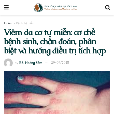
Home
Bệnh tự miễn
Viêm da cơ tự miễn: cơ chế
bệnh sinh, chẩn đoán, phân
biệt và hướng điều trị tích hợp
by
BS. Hoàng Sầm
29/09/2025