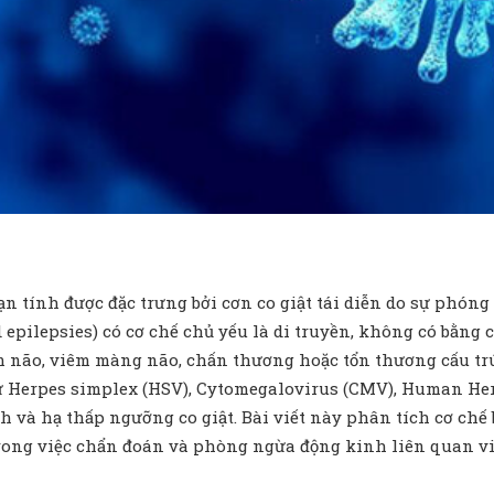
 tính được đặc trưng bởi cơn co giật tái diễn do sự phóng
pilepsies) có cơ chế chủ yếu là di truyền, không có bằng ch
m não, viêm màng não, chấn thương hoặc tổn thương cấu tr
hư Herpes simplex (HSV), Cytomegalovirus (CMV), Human He
nh và hạ thấp ngưỡng co giật. Bài viết này phân tích cơ chế
trong việc chẩn đoán và phòng ngừa động kinh liên quan vi