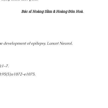
Bác sĩ Hoàng Sầm & Hoàng Đôn Hoà.
e development of epilepsy. Lancet Neurol.
):1–7.
20;95(5):e1072–e1075.