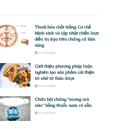
Thoái hóa chất trắng: Cơ chế
bệnh sinh và cập nhật chiến lược
điều trị dựa trên chứng cứ lâm
sàng
31/05/2025
Giới thiệu phương pháp luận
nghiên tạo sản phẩm cải thiện
trí nhớ từ thảo dược
26/09/2024
Chữa hội chứng “sương mù
não” bằng thuốc nam có sẵn.
23/09/2024