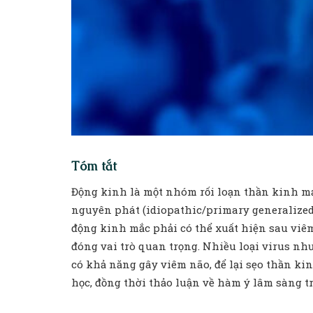
Tóm tắt
Động kinh là một nhóm rối loạn thần kinh mạn
nguyên phát (idiopathic/primary generalized e
động kinh mắc phải có thể xuất hiện sau viê
đóng vai trò quan trọng. Nhiều loại virus n
có khả năng gây viêm não, để lại sẹo thần ki
học, đồng thời thảo luận về hàm ý lâm sàng 