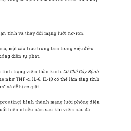
ạn tính và thay đổi mạng lưới nơ-ron.
mã, một cấu trúc trung tâm trong việc điều
hóng điện tự phát.
ì tình trạng viêm thần kinh.
Cơ Chế Gây Bệnh
e như TNF-α, IL-6, IL-1β có thể làm tăng tính
” và dễ bị co giật.
al sprouting) hình thành mạng lưới phóng điện
 xuất hiện nhiều năm sau khi viêm não đã