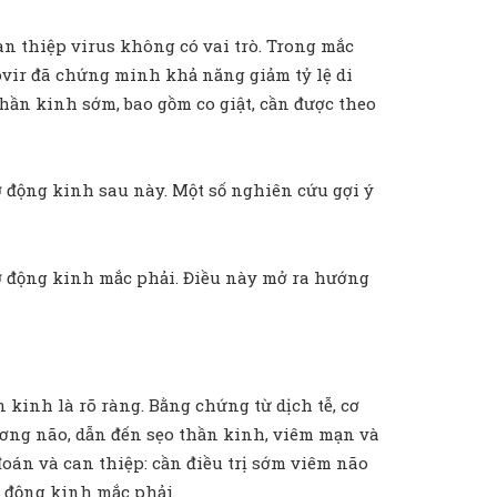
n thiệp virus không có vai trò. Trong mắc
lovir đã chứng minh khả năng giảm tỷ lệ di
hần kinh sớm, bao gồm co giật, cần được theo
ơ động kinh sau này. Một số nghiên cứu gợi ý
cơ động kinh mắc phải. Điều này mở ra hướng
kinh là rõ ràng. Bằng chứng từ dịch tễ, cơ
ơng não, dẫn đến sẹo thần kinh, viêm mạn và
đoán và can thiệp: cần điều trị sớm viêm não
g động kinh mắc phải.