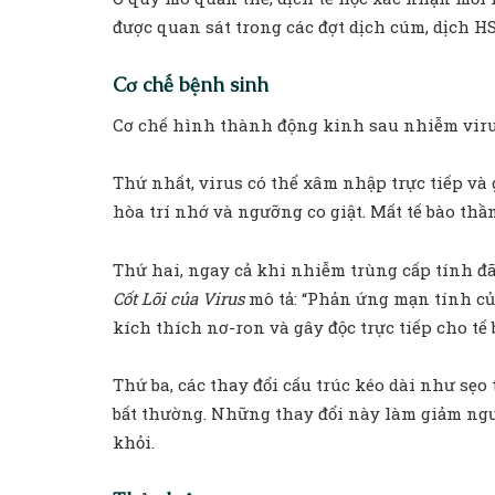
được quan sát trong các đợt dịch cúm, dịch H
Cơ chế bệnh sinh
Cơ chế hình thành động kinh sau nhiễm virus 
Thứ nhất, virus có thể xâm nhập trực tiếp và 
hòa trí nhớ và ngưỡng co giật. Mất tế bào thầ
Thứ hai, ngay cả khi nhiễm trùng cấp tính đã
Cốt Lõi của Virus
mô tả: “Phản ứng mạn tính của
kích thích nơ-ron và gây độc trực tiếp cho tế 
Thứ ba, các thay đổi cấu trúc kéo dài như sẹ
bất thường. Những thay đổi này làm giảm ngưỡ
khỏi.