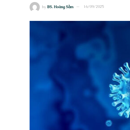
by
BS. Hoàng Sầm
16/09/2025