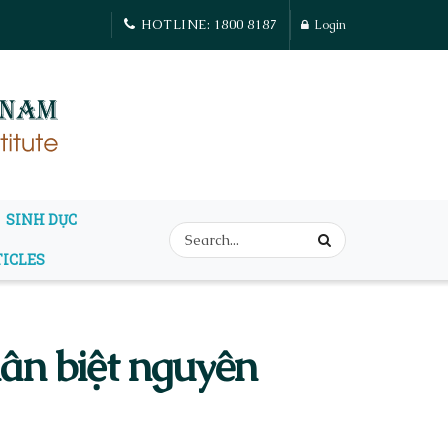
HOTLINE: 1800 8187
Login
SINH DỤC
TICLES
ân biệt nguyên