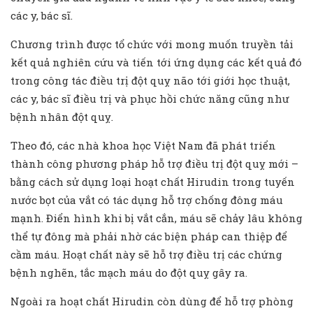
các y, bác sĩ.
Chương trình được tổ chức với mong muốn truyền tải
kết quả nghiên cứu và tiến tới ứng dụng các kết quả đó
trong công tác điều trị đột quỵ não tới giới học thuật,
các y, bác sĩ điều trị và phục hồi chức năng cũng như
bệnh nhân đột quỵ.
Theo đó, các nhà khoa học Việt Nam đã phát triển
thành công phương pháp hỗ trợ điều trị đột quỵ mới –
bằng cách sử dụng loại hoạt chất Hirudin trong tuyến
nước bọt của vắt có tác dụng hỗ trợ chống đông máu
mạnh. Điển hình khi bị vắt cắn, máu sẽ chảy lâu không
thể tự đông mà phải nhờ các biện pháp can thiệp để
cầm máu. Hoạt chất này sẽ hỗ trợ điều trị các chứng
bệnh nghẽn, tắc mạch máu do đột quỵ gây ra.
Ngoài ra hoạt chất Hirudin còn dùng để hỗ trợ phòng