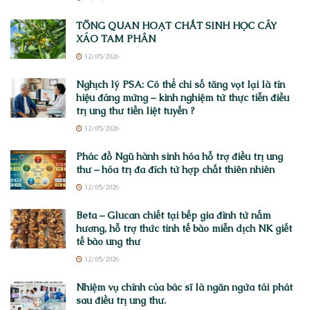
TỔNG QUAN HOẠT CHẤT SINH HỌC CÂY
XÁO TAM PHÂN
12/05/2026
Nghịch lý PSA: Có thể chỉ số tăng vọt lại là tín
hiệu đáng mừng – kinh nghiệm từ thực tiễn điều
trị ung thư tiền liệt tuyến ?
12/05/2026
Phác đồ Ngũ hành sinh hóa hỗ trợ điều trị ung
thư – hóa trị đa đích từ hợp chất thiên nhiên
12/05/2026
Beta – Glucan chiết tại bếp gia đình từ nấm
hương, hỗ trợ thức tỉnh tế bào miễn dịch NK giết
tế bào ung thư
12/05/2026
Nhiệm vụ chính của bác sĩ là ngăn ngừa tái phát
sau điều trị ung thư.