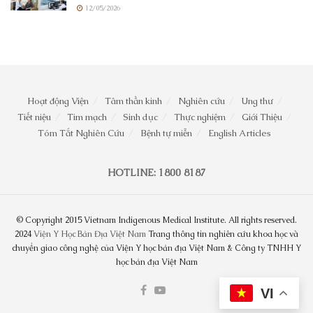
12/05/2026
Hoạt động Viện
Tâm thần kinh
Nghiên cứu
Ung thư
Tiết niệu
Tim mạch
Sinh dục
Thực nghiệm
Giới Thiệu
Tóm Tắt Nghiên Cứu
Bệnh tự miễn
English Articles
HOTLINE: 1800 8187
© Copyright 2015 Vietnam Indigenous Medical Institute. All rights reserved.
2024
Viện Y Học Bản Địa Việt Nam
Trang thông tin nghiên cứu khoa học và
chuyển giao công nghệ của Viện Y học bản địa Việt Nam & Công ty TNHH Y
học bản địa Việt Nam
VI