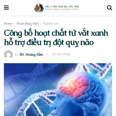
Home
Hoạt động Viện
Nghiên cứu
Công bố hoạt chất từ vắt xanh
hỗ trợ điều trị đột quỵ não
by
BS. Hoàng Sầm
23/09/2024