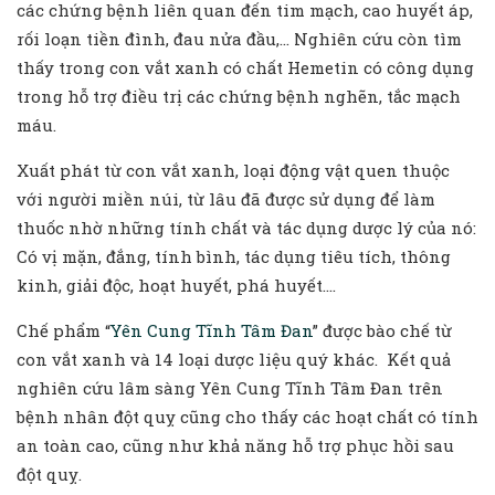
các chứng bệnh liên quan đến tim mạch, cao huyết áp,
rối loạn tiền đình, đau nửa đầu,… Nghiên cứu còn tìm
thấy trong con vắt xanh có chất Hemetin có công dụng
trong hỗ trợ điều trị các chứng bệnh nghẽn, tắc mạch
máu.
Xuất phát từ con vắt xanh, loại động vật quen thuộc
với người miền núi, từ lâu đã được sử dụng để làm
thuốc nhờ những tính chất và tác dụng dược lý của nó:
Có vị mặn, đắng, tính bình, tác dụng tiêu tích, thông
kinh, giải độc, hoạt huyết, phá huyết….
Chế phẩm “
Yên Cung Tĩnh Tâm Đan
” được bào chế từ
con vắt xanh và 14 loại dược liệu quý khác. Kết quả
nghiên cứu lâm sàng Yên Cung Tĩnh Tâm Đan trên
bệnh nhân đột quỵ cũng cho thấy các hoạt chất có tính
an toàn cao, cũng như khả năng hỗ trợ phục hồi sau
đột quỵ.