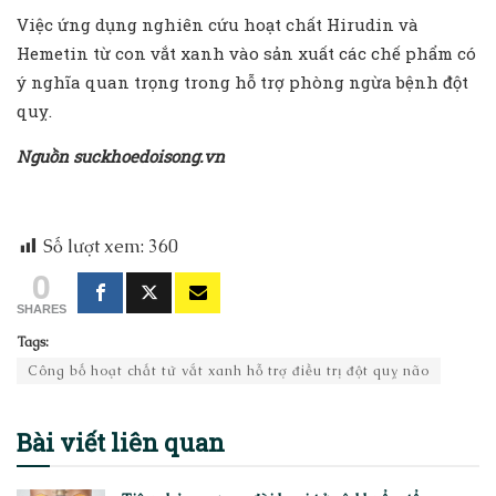
Việc ứng dụng nghiên cứu hoạt chất Hirudin và
Hemetin từ con vắt xanh vào sản xuất các chế phẩm có
ý nghĩa quan trọng trong hỗ trợ phòng ngừa bệnh đột
quỵ.
Nguồn suckhoedoisong.vn
Số lượt xem:
360
0
SHARES
Tags:
Công bố hoạt chất từ vắt xanh hỗ trợ điều trị đột quỵ não
Bài viết
liên quan