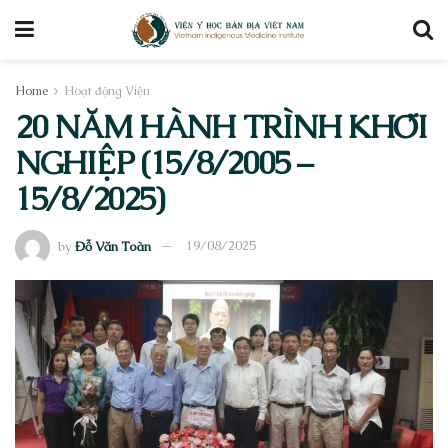
Home
Hoạt động Viện
20 NĂM HÀNH TRÌNH KHỞI
NGHIỆP (15/8/2005 –
15/8/2025)
by
Đỗ Văn Toàn
19/08/2025