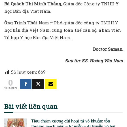
Bà Quách Thị Minh Thắng
, Giám đốc Công ty TNHH Y
học Bản địa Việt Nam.
Ông Trịnh Thái Nam –
Phó giám đốc công ty TNHH Y
học bản địa Việt Nam
,
cùng toàn thể cán bộ, nhân viên
Tổ hợp Y học Bản địa Việt Nam.
Doctor Saman
Đưa tin: KS. Hoàng Văn Nam
Số lượt xem:
669
0
SHARES
Bài viết
liên quan
Tiêu chỏm xương đùi hoại tử vô khuẩn: tổn
thương mạch máu – tự miễn – di truyền và bài