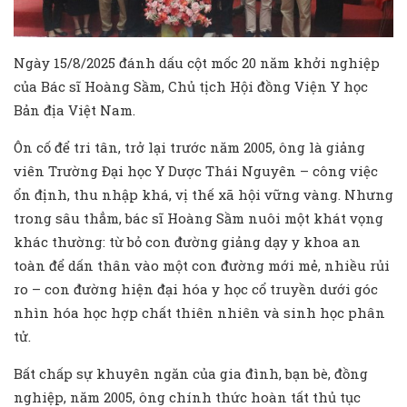
Ngày 15/8/2025 đánh dấu cột mốc 20 năm khởi nghiệp
của Bác sĩ Hoàng Sầm, Chủ tịch Hội đồng Viện Y học
Bản địa Việt Nam.
Ôn cố để tri tân, trở lại trước năm 2005, ông là giảng
viên Trường Đại học Y Dược Thái Nguyên – công việc
ổn định, thu nhập khá, vị thế xã hội vững vàng. Nhưng
trong sâu thẳm, bác sĩ Hoàng Sầm nuôi một khát vọng
khác thường: từ bỏ con đường giảng dạy y khoa an
toàn để dấn thân vào một con đường mới mẻ, nhiều rủi
ro – con đường hiện đại hóa y học cổ truyền dưới góc
nhìn hóa học hợp chất thiên nhiên và sinh học phân
tử.
Bất chấp sự khuyên ngăn của gia đình, bạn bè, đồng
nghiệp, năm 2005, ông chính thức hoàn tất thủ tục