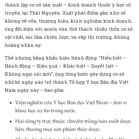
thành lập cơ sở sản xuất – kinh doanh thuốc y học cổ
truyền tại Thái Nguyên. Xuất phát điểm gần như số
không về vốn, thương hiệu, kinh nghiệm kinh doanh,
ông đối diện với muôn vàn thử thách: thiếu thốn cơ sở
vật chất, sai lầm chiến lược, va vấp thị trường, khủng
hoảng nhân sự.
Thế nhưng, bằng khẩu hiệu hành động: “Hiểu biết –
Hành động – Hiệu quả – Khác biệt – Quyết liệt –
Không ngại cái mới”, ông từng bước gây dựng cơ sở
nhỏ bé ngày nào trở thành Tổ hợp Y học Bản địa Việt
Nam ngày nay – bao gồm:
Viện nghiên cứu Y học Bản địa Việt Nam – đơn vị
khoa học uy tín trong nước.
Hai công ty trực thuộc, chuyên trồng/sản xuất dược
liệu, thương mại sản phẩm thảo dược.