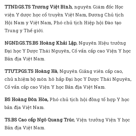
TTND.GS.TS Trương Việt Bình
, nguyên Giám đốc Học
viện Y dược học cổ truyền Việt Nam, Đương Chủ tịch
Hội Nam y Việt Nam, Phó chủ tịch Hiệp hội Đào tạo
Trung y Thế giới.
NGND.GS.TS.BS Hoàng Khải Lập
, Nguyên Hiệu trưởng
Đại học Y Dược Thái Nguyên, Cố vấn cấp cao Viện Y học
Bản địa Việt Nam.
TTƯT.PGS.TS Hoàng Hà
, Nguyên Giảng viên cấp cao,
chủ nhiệm bộ môn hô hấp Đại học Y Dược Thái Nguyên,
Cố vấn cấp cao Viện Y học Bản địa Việt Nam.
BS Hoàng Đôn Hòa,
Phó chủ tịch hội đồng tổ hợp Y học
bản địa Việt Nam.
TS.BS Cao cấp Ngô Quang Trúc
, Viện trưởng Viện Y học
Bản địa Việt Nam.