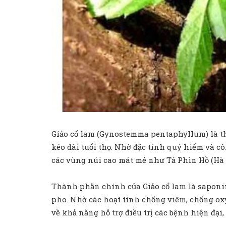
Giảo cổ lam (Gynostemma pentaphyllum) là thả
kéo dài tuổi thọ. Nhờ đặc tính quý hiếm và 
các vùng núi cao mát mẻ như Tả Phìn Hồ (Hà G
Thành phần chính của Giảo cổ lam là saponin
pho. Nhờ các hoạt tính chống viêm, chống oxy
về khả năng hỗ trợ điều trị các bệnh hiện đại,