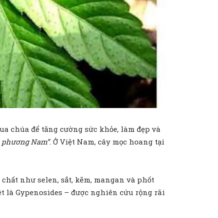
ua chúa để tăng cường sức khỏe, làm đẹp và
 phương Nam”
. Ở Việt Nam, cây mọc hoang tại
chất như selen, sắt, kẽm, mangan và phốt
ệt là Gypenosides – được nghiên cứu rộng rãi