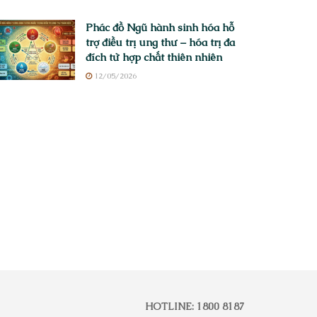
Phác đồ Ngũ hành sinh hóa hỗ
trợ điều trị ung thư – hóa trị đa
đích từ hợp chất thiên nhiên
12/05/2026
HOTLINE: 1800 8187