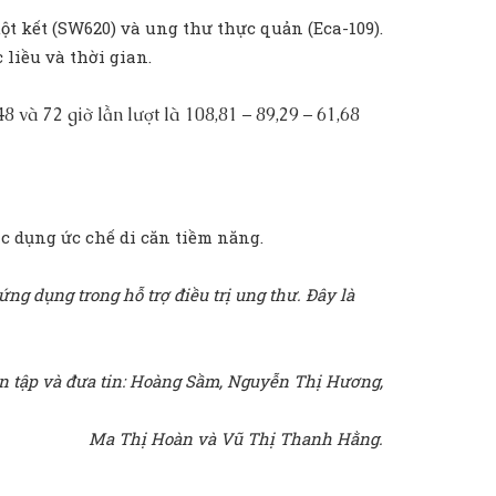
t kết (SW620) và ung thư thực quản (Eca-109).
liều và thời gian.
8 và 72 giờ lần lượt là 108,81 – 89,29 – 61,68
c dụng ức chế di căn tiềm năng.
ng dụng trong hỗ trợ điều trị ung thư. Đây là
 tập và đưa tin: Hoàng Sầm, Nguyễn Thị Hương,
Ma Thị Hoàn và Vũ Thị Thanh Hằng.