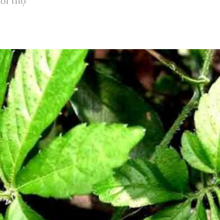
ổi thọ