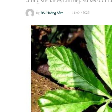
cường sức khỏe, làm đẹp và kéo dài tu
by
BS. Hoàng Sầm
11/04/2025