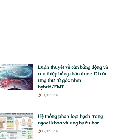
Luận thuyết về cân bằng động và
can thiệp bằng thảo dược: Di căn
ung thư từ góc nhìn
hybrid/EMT
01/07/2026
Hệ thống phân loại hạch trong
ngoại khoa và ung bướu học
12/05/2026