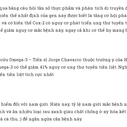
ua bảng câu hỏi tần số thực phẩm và phân tích di truyền để
biến thể nhất định của gen này được biết là tăng cơ hội phát
à có biến thể Cox-2 có nguy cơ phát triển ung thư tuyến ti
ể giảm nguy cơ mắc bệnh này, ngay cả khi cơ thể họ mang b
ứu Omega-3 – Tiến sĩ Jorge Chavarro thuộc trường y của H
ga-3 có thể giảm 41% nguy cơ ung thư tuyến tiền liệt. Ng
n tiền liệt tích cực nhất.
 hiểm đối với nam giới. Hiện nay, tỷ lệ nam giới mắc bệnh
h và ăn nhiều loại rau xanh giàu chất chống ô-xy hóa kết 
 và cá thu…) để ngăn ngừa căn bệnh này.