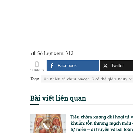
Số lượt xem:
312
0
Facebook
Twitter
SHARES
Tags:
Ăn nhiều cá chứa omega-3 có thể giảm nguy cơ 
Bài viết
liên quan
Tiêu chỏm xương đùi hoại tử 
khuẩn: tổn thương mạch máu 
tự miễn – di truyền và bài toán