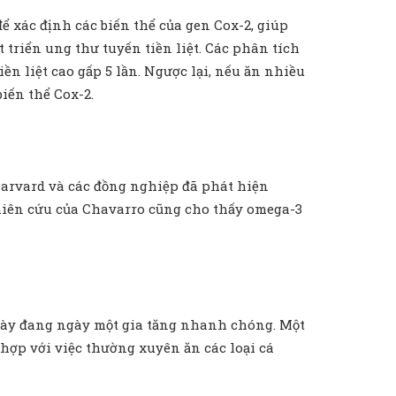
 xác định các biến thể của gen Cox-2, giúp
 triển ung thư tuyến tiền liệt. Các phân tích
ền liệt cao gấp 5 lần. Ngược lại, nếu ăn nhiều
iến thể Cox-2.
arvard và các đồng nghiệp đã phát hiện
hiên cứu của Chavarro cũng cho thấy omega-3
 này đang ngày một gia tăng nhanh chóng. Một
hợp với việc thường xuyên ăn các loại cá