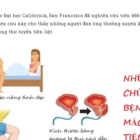
c Đại học California, San Francisco đã nghiên cứu trên 466
ên cứu này cho thấy những người đàn ông thường xuyên ăn 
ng thư tuyến tiền liệt.