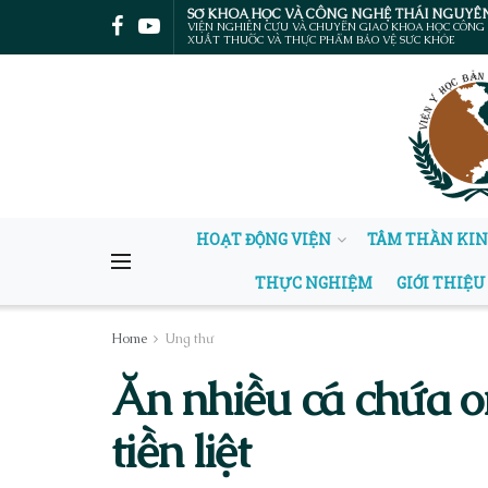
SỞ KHOA HỌC VÀ CÔNG NGHỆ THÁI NGUYÊ
VIỆN NGHIÊN CỨU VÀ CHUYỂN GIAO KHOA HỌC CÔNG
XUẤT THUỐC VÀ THỰC PHẨM BẢO VỆ SỨC KHỎE
HOẠT ĐỘNG VIỆN
TÂM THẦN KI
THỰC NGHIỆM
GIỚI THIỆU
Home
Ung thư
Ăn nhiều cá chứa o
tiền liệt