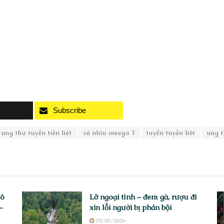
Subscribe
ung thư tuyến tiền liệt
cá nhìu omega 3
tuyến tuyền liêt
ung 
vô
Lỡ ngoại tình – đem gà, rượu đi
–
xin lỗi người bị phản bội
15/07/2026