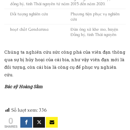
đồng hỷ, tỉnh Thái nguyên từ năm 2015 đến năm 2020.
Đối tượng nghiên cứu
Phương tiện phục vụ nghiên
cứu
hoạt chất Gendarusa
Đàn ông xã khe mo, huyện
Đồng hỷ, tỉnh Thái nguyên
Chúng ta nghiên cứu sức công phá của viên đạn thông
qua sự bị hủy hoại của cái bia, như vậy viên đạn mới là
đối tượng, còn cái bia là công cụ để phục vụ nghiên
cứu.
Bác sỹ Hoàng Sầm
Số lượt xem:
336
0
SHARES