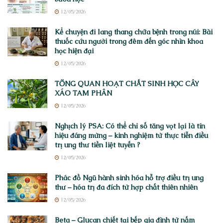
12/05/2026
Kể chuyện đi lang thang chữa bệnh trong núi: Bài
thuốc cứu người trong đêm đến góc nhìn khoa
học hiện đại
12/05/2026
TỔNG QUAN HOẠT CHẤT SINH HỌC CÂY
XÁO TAM PHÂN
12/05/2026
Nghịch lý PSA: Có thể chỉ số tăng vọt lại là tín
hiệu đáng mừng – kinh nghiệm từ thực tiễn điều
trị ung thư tiền liệt tuyến ?
12/05/2026
Phác đồ Ngũ hành sinh hóa hỗ trợ điều trị ung
thư – hóa trị đa đích từ hợp chất thiên nhiên
12/05/2026
Beta – Glucan chiết tại bếp gia đình từ nấm