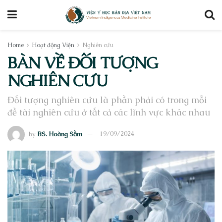
Home
Hoạt động Viện
Nghiên cứu
BÀN VỀ ĐỐI TƯỢNG
NGHIÊN CỨU
Đối tượng nghiên cứu là phần phải có trong mỗi
đề tài nghiên cứu ở tất cả các lĩnh vực khác nhau
by
BS. Hoàng Sầm
19/09/2024