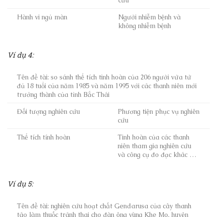
cứu
Hành vi ngủ màn
Người nhiễm bệnh và
không nhiễm bệnh
Ví dụ 4:
Tên đề tài: so sánh thể tích tinh hoàn của 206 người vừa từ
đủ 18 tuổi của năm 1985 và năm 1995 với các thanh niên mới
trưởng thành của tỉnh Bắc Thái
Đối tượng nghiên cứu
Phương tiện phục vụ nghiên
cứu
Thể tích tính hoàn
Tinh hoàn của các thanh
niên tham gia nghiên cứu
và công cụ đo đạc khác …
Ví dụ 5:
Tên đề tài: nghiên cứu hoạt chất Gendarusa của cây thanh
táo làm thuốc tránh thai cho đàn ông vùng Khe Mo, huyện