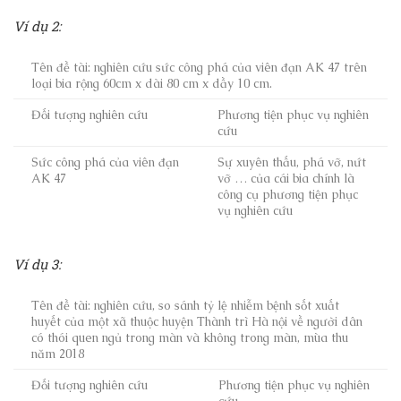
Ví dụ 2:
Tên đề tài: nghiên cứu sức công phá của viên đạn AK 47 trên
loại bia rộng 60cm x dài 80 cm x dầy 10 cm.
Đối tượng nghiên cứu
Phương tiện phục vụ nghiên
cứu
Sức công phá của viên đạn
Sự xuyên thấu, phá vỡ, nứt
AK 47
vỡ … của cái bia chính là
công cụ phương tiện phục
vụ nghiên cứu
Ví dụ 3:
Tên đề tài: nghiên cứu, so sánh tỷ lệ nhiễm bệnh sốt xuất
huyết của một xã thuộc huyện Thành trì Hà nội về người dân
có thói quen ngủ trong màn và không trong màn, mùa thu
năm 2018
Đối tượng nghiên cứu
Phương tiện phục vụ nghiên