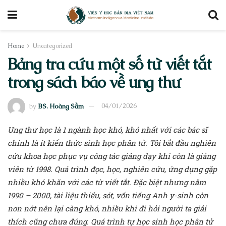
Home
Uncategorized
Bảng tra cứu một số từ viết tắt
trong sách báo về ung thư
by
BS. Hoàng Sầm
04/01/2026
Ung thư học là 1 ngành học khó, khó nhất với các bác sĩ
chính là ít kiến thức sinh học phân tử. Tôi bắt đầu nghiên
cứu khoa học phục vụ công tác giảng dạy khi còn là giảng
viên từ 1998. Quá trình đọc, học, nghiên cứu, ứng dụng gặp
nhiều khó khăn với các từ viết tắt. Đặc biệt nhưng năm
1990 – 2000, tài liệu thiếu, sót, vốn tiếng Anh y-sinh còn
non nớt nên lại càng khó, nhiều khi đi hỏi người ta giải
thích cũng chưa đúng. Quá trình tự học sinh học phân tử