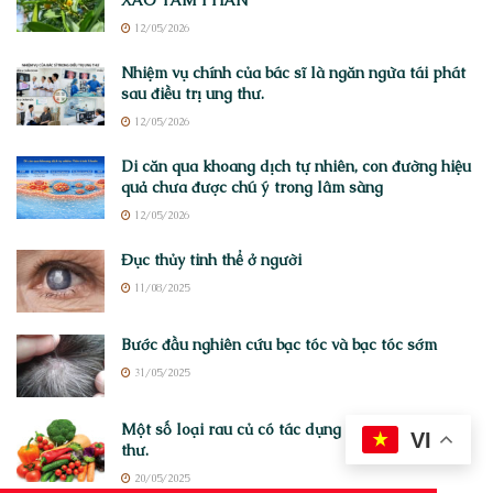
12/05/2026
Nhiệm vụ chính của bác sĩ là ngăn ngừa tái phát
sau điều trị ung thư.
12/05/2026
Di căn qua khoang dịch tự nhiên, con đường hiệu
quả chưa được chú ý trong lâm sàng
12/05/2026
Đục thủy tinh thể ở người
11/08/2025
Bước đầu nghiên cứu bạc tóc và bạc tóc sớm
31/05/2025
Một số loại rau củ có tác dụng hỗ trợ chữa ung
VI
thư.
20/05/2025