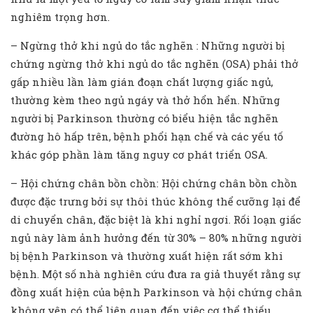
nghiêm trọng hơn.
– Ngừng thở khi ngủ do tắc nghẽn : Những người bị
chứng ngừng thở khi ngủ do tắc nghẽn (OSA) phải thở
gấp nhiều lần làm gián đoạn chất lượng giấc ngủ,
thường kèm theo ngủ ngáy và thở hổn hển. Những
người bị Parkinson thường có biểu hiện tắc nghẽn
đường hô hấp trên, bệnh phổi hạn chế và các yếu tố
khác góp phần làm tăng nguy cơ phát triển OSA.
– Hội chứng chân bồn chồn: Hội chứng chân bồn chồn
được đặc trưng bởi sự thôi thúc không thể cưỡng lại để
di chuyển chân, đặc biệt là khi nghỉ ngơi. Rối loạn giấc
ngủ này làm ảnh hưởng đến từ 30% – 80% những người
bị bệnh Parkinson và thường xuất hiện rất sớm khi
bệnh. Một số nhà nghiên cứu đưa ra giả thuyết rằng sự
đồng xuất hiện của bệnh Parkinson và hội chứng chân
không yên có thể liên quan đến việc cơ thể thiếu