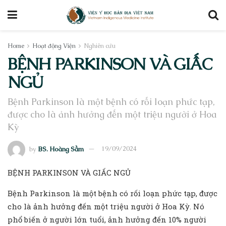
Home
Hoạt động Viện
Nghiên cứu
BỆNH PARKINSON VÀ GIẤC
NGỦ
Bệnh Parkinson là một bệnh có rối loạn phức tạp,
được cho là ảnh hưởng đến một triệu người ở Hoa
Kỳ
by
BS. Hoàng Sầm
19/09/2024
BỆNH PARKINSON VÀ GIẤC NGỦ
Bệnh Parkinson là một bệnh có rối loạn phức tạp, được
cho là ảnh hưởng đến một triệu người ở Hoa Kỳ. Nó
phổ biến ở người lớn tuổi, ảnh hưởng đến 10% người