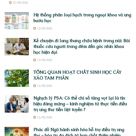
21/05/2026
Hệ thống phân loại hạch trong ngoại khoa và ung
bướu học
12/05/2026
Kể chuyện đi lang thang chữa bệnh trong núi: Bài
thuốc cứu người trong đêm đến góc nhìn khoa
học hiện đại
12/05/2026
TỔNG QUAN HOẠT CHẤT SINH HỌC CÂY
XÁO TAM PHÂN
12/05/2026
Nghịch lý PSA: Có thể chỉ số tăng vọt lại là tín
hiệu đáng mừng – kinh nghiệm từ thực tiễn điều
trị ung thư tiền liệt tuyến ?
12/05/2026
Phác đồ Ngũ hành sinh hóa hỗ trợ điều trị ung
thư – hóa trị đa đích từ hợp chất thiên nhiên