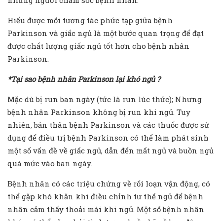
Hiểu được mối tương tác phức tạp giữa bệnh
Parkinson và giấc ngủ là một bước quan trọng để đạt
được chất lượng giấc ngủ tốt hơn cho bệnh nhân
Parkinson.
*Tại sao bệnh nhân Parkinson lại khó ngủ ?
Mặc dù bị run ban ngày (tức là run lúc thức); Nhưng
bệnh nhân Parkinson không bị run khi ngủ. Tuy
nhiên, bản thân bệnh Parkinson và các thuốc được sử
dụng để điều trị bệnh Parkinson có thể làm phát sinh
một số vấn đề về giấc ngủ, dẫn đến mất ngủ và buồn ngủ
quá mức vào ban ngày.
Bệnh nhân có các triệu chứng về rối loạn vận động, có
thể gặp khó khăn khi điều chỉnh tư thế ngủ để bệnh
nhân cảm thấy thoải mái khi ngủ. Một số bệnh nhân