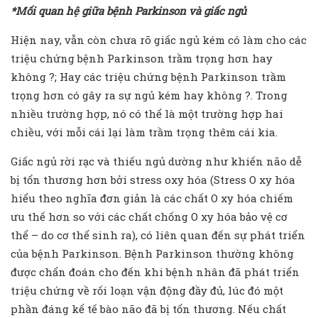
*Mối quan hệ giữa bệnh Parkinson và giấc ngủ
Hiện nay, vẫn còn chưa rõ giấc ngủ kém có làm cho các
triệu chứng bệnh Parkinson trầm trọng hơn hay
không ?; Hay các triệu chứng bệnh Parkinson trầm
trọng hơn có gây ra sự ngủ kém hay không ?. Trong
nhiều trường hợp, nó có thể là một trường hợp hai
chiều, với mỗi cái lại làm trầm trọng thêm cái kia.
Giấc ngủ rời rạc và thiếu ngủ dường như khiến não dễ
bị tổn thương hơn bởi stress oxy hóa (Stress O xy hóa
hiểu theo nghĩa đơn giản là các chất O xy hóa chiếm
ưu thế hơn so với các chất chống O xy hóa bảo vệ cơ
thể – do cơ thể sinh ra), có liên quan đến sự phát triển
của bệnh Parkinson. Bệnh Parkinson thường không
được chẩn đoán cho đến khi bệnh nhân đã phát triển
triệu chứng về rối loạn vận động đầy đủ, lúc đó một
phần đáng kể tế bào não đã bị tổn thương. Nếu chất