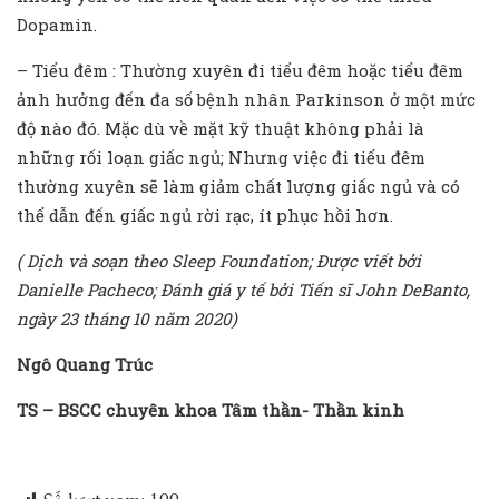
Dopamin.
– Tiểu đêm : Thường xuyên đi tiểu đêm hoặc tiểu đêm
ảnh hưởng đến đa số bệnh nhân Parkinson ở một mức
độ nào đó. Mặc dù về mặt kỹ thuật không phải là
những rối loạn giấc ngủ; Nhưng việc đi tiểu đêm
thường xuyên sẽ làm giảm chất lượng giấc ngủ và có
thể dẫn đến giấc ngủ rời rạc, ít phục hồi hơn.
( Dịch và soạn theo Sleep Foundation; Được viết bởi
Danielle Pacheco; Đánh giá y tế bởi Tiến sĩ John DeBanto,
ngày 23 tháng 10 năm 2020)
Ngô Quang Trúc
TS – BSCC chuyên khoa Tâm thần- Thần kinh