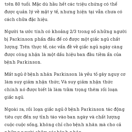
trên 80 tuổi. Mặc dù hầu hết các triệu chứng có thể
được quản lý về mặt y tế, nhưng hiện tại vẫn chưa có
cách chữa đặc hiệu.
Người ta ước tính có khoảng 2/3 trong số những người
bị Parkinson phấn đấu để có được một giấc ngủ chất
lượng. Trên thực tế, các vấn đề về giấc ngủ ngày càng
được công nhận là một dấu hiệu ban đầu tiềm ẩn của
bệnh Parkinson.
Mất ngủ ở bệnh nhân Parkinson là yếu tố gây nguy cơ
làm suy giảm nhận thức; Và suy giảm nhận thức
chính nó được biết là làm trầm trọng thêm rối loạn
giấc ngủ.
Ngoài ra, rối loạn giấc ngủ ở bệnh Parkinson tác động
tiêu cực đến sự tỉnh táo vào ban ngày và chất lượng
cuộc cuộc sống, không chỉ cho bệnh nhân mà cho cả
những người chăm sóc bệnh nhân.