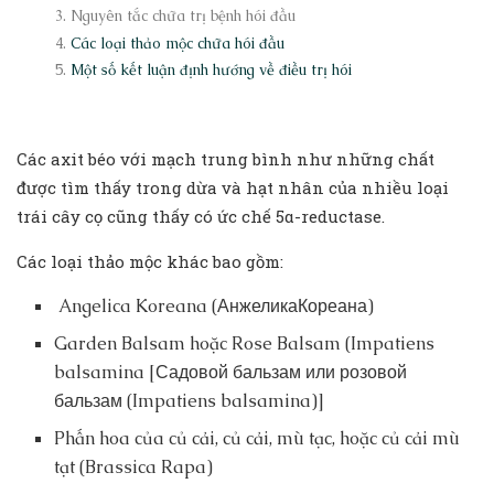
Nguyên tắc chữa trị bệnh hói đầu
Các loại thảo mộc chữa hói đầu
Một số kết luận định hướng về điều trị hói
Các axit béo với mạch trung bình như những chất
được tìm thấy trong dừa và hạt nhân của nhiều loại
trái cây cọ cũng thấy có ức chế 5α-reductase.
Các loại thảo mộc khác bao gồm:
Angelica Koreana (АнжеликаКореана)
Garden Balsam hoặc Rose Balsam (Impatiens
balsamina [Садовой бальзам или розовой
бальзам (Impatiens balsamina)]
Phấn hoa của củ cải, củ cải, mù tạc, hoặc củ cải mù
tạt (Brassica Rapa)