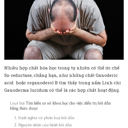
Nhiều hợp chất hóa học trong tự nhiên có thể ức chế
5α-reductase, chẳng hạn, như những chất Ganoderic
acid hoặc organoderol B tìm thấy trong nấm Linh chi
Ganoderma lucidum có thể là các hợp chất hoạt động.
Loạt bài
Tìm hiểu cơ sở khoa học cho việc điều trị hói đầu
bằng thảo dược
Định nghĩa và phân loại hói đầu
Nguyên nhân của bệnh hói đầu