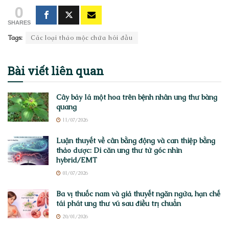
0
SHARES
Tags:
Các loại thảo mộc chữa hói đầu
Bài viết
liên quan
Cây bảy lá một hoa trên bệnh nhân ung thư bàng
quang
11/07/2026
Luận thuyết về cân bằng động và can thiệp bằng
thảo dược: Di căn ung thư từ góc nhìn
hybrid/EMT
01/07/2026
Ba vị thuốc nam và giả thuyết ngăn ngừa, hạn chế
tái phát ung thư vú sau điều trị chuẩn
20/01/2026