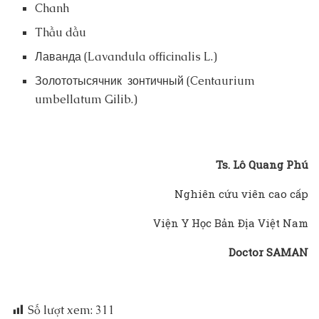
Chanh
Thầu dầu
Лаванда (Lavandula officinalis L.)
Золототысячник зонтичный (Centaurium
umbellatum Gilib.)
Ts. Lô Quang Phú
Nghiên cứu viên cao cấp
Viện Y Học Bản Địa Việt Nam
Doctor SAMAN
Số lượt xem:
311