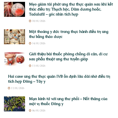
Mẹo giảm tái phát ung thư thực quản sau khi kết
thúc điều trị: Thạch hộc, Dâm dương hoắc,
Tadalafil – góc nhìn tích hợp
18/01/2026
Một thoáng y đức trong thực hành điều trị ung
thư bằng thảo dược
14/01/2026
Giới thiệu bài thuốc phòng chống di căn, di cư
sau phẫu thuật ung thư tuyến giáp
13/01/2026
Hai case ung thư thực quản IVB ổn định lâu dài nhờ điều trị
tích hợp Đông – Tây y
13/01/2026
Mạn kinh tử với ung thư phổi – Nốt thăng của
một vị thuốc Đông y
06/01/2026