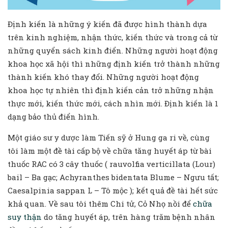
Định kiến là những ý kiến đã được hình thành dựa
trên kinh nghiệm, nhận thức, kiến thức và trong cả từ
những quyển sách kinh điển. Những người hoạt động
khoa học xã hội thì những định kiến trở thành những
thành kiến khó thay đổi. Những người hoạt động
khoa học tự nhiên thì định kiến cản trở những nhận
thực mới, kiến thức mới, cách nhìn mới. Định kiến là 1
dạng bảo thủ điển hình.
Một giáo sư y dược làm Tiến sỹ ở Hung ga ri về, cùng
tôi làm một đề tài cấp bộ về chữa tăng huyết áp từ bài
thuốc RAC có 3 cây thuốc ( rauvolfia verticillata (Lour)
bail – Ba gạc; Achyranthes bidentata Blume – Ngưu tất;
Caesalpinia sappan L – Tô mộc ); kết quả đề tài hết sức
khả quan. Về sau tôi thêm Chi tử, Cỏ Nhọ nồi để
chữa
suy thận
do tăng huyết áp, trên hàng trăm bệnh nhân