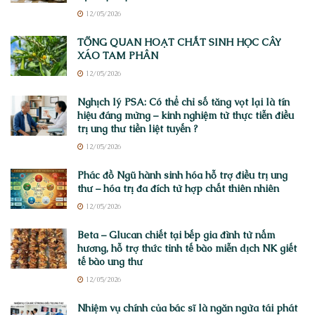
12/05/2026
TỔNG QUAN HOẠT CHẤT SINH HỌC CÂY
XÁO TAM PHÂN
12/05/2026
Nghịch lý PSA: Có thể chỉ số tăng vọt lại là tín
hiệu đáng mừng – kinh nghiệm từ thực tiễn điều
trị ung thư tiền liệt tuyến ?
12/05/2026
Phác đồ Ngũ hành sinh hóa hỗ trợ điều trị ung
thư – hóa trị đa đích từ hợp chất thiên nhiên
12/05/2026
Beta – Glucan chiết tại bếp gia đình từ nấm
hương, hỗ trợ thức tỉnh tế bào miễn dịch NK giết
tế bào ung thư
12/05/2026
Nhiệm vụ chính của bác sĩ là ngăn ngừa tái phát