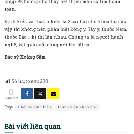
chụp PET cũng cho thấy hết thiếu máu cơ tim hoàn
toàn.
Định kiến và thành kiến là 2 cái hại cho khoa học; do
vậy rất không nên phân biệt Đông y, Tây y, thuốc Nam,
thuốc Bắc … kì thị lẫn nhau. Chúng ta là người hành
nghề, kết quả cuối cùng nói lên tất cả.
Bác sỹ Hoàng Sầm.
Số lượt xem:
230
0
SHARES
Tags:
Chết về định kiến
thành kiến khoa học
Bài viết
liên quan