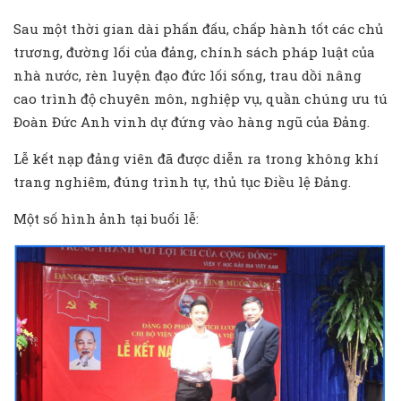
Sau một thời gian dài phấn đấu, chấp hành tốt các chủ
trương, đường lối của đảng, chính sách pháp luật của
nhà nước, rèn luyện đạo đức lối sống, trau dồi nâng
cao trình độ chuyên môn, nghiệp vụ, quần chúng ưu tú
Đoàn Đức Anh vinh dự đứng vào hàng ngũ của Đảng.
Lễ kết nạp đảng viên đã được diễn ra trong không khí
trang nghiêm, đúng trình tự, thủ tục Điều lệ Đảng.
Một số hình ảnh tại buổi lễ: