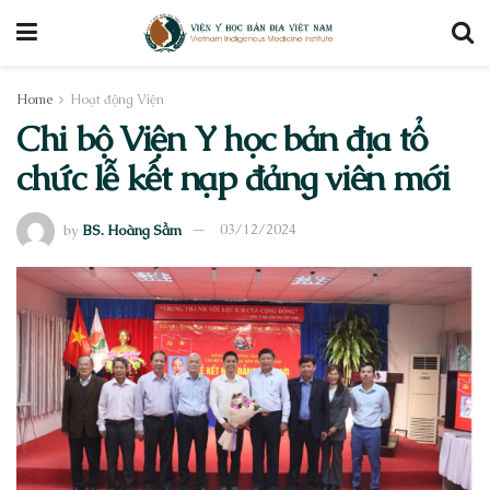
Home
Hoạt động Viện
Chi bộ Viện Y học bản địa tổ
chức lễ kết nạp đảng viên mới
by
BS. Hoàng Sầm
03/12/2024