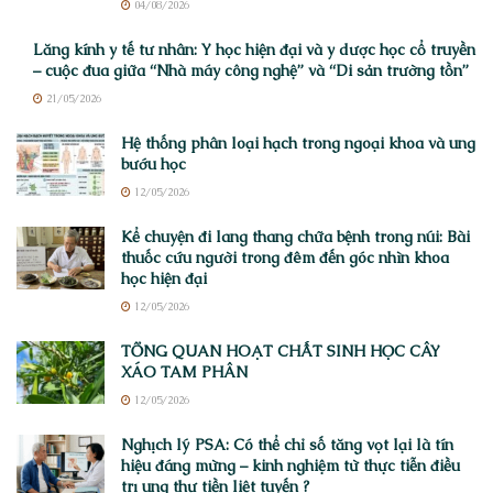
04/08/2026
Lăng kính y tế tư nhân: Y học hiện đại và y dược học cổ truyền
– cuộc đua giữa “Nhà máy công nghệ” và “Di sản trường tồn”
21/05/2026
Hệ thống phân loại hạch trong ngoại khoa và ung
bướu học
12/05/2026
Kể chuyện đi lang thang chữa bệnh trong núi: Bài
thuốc cứu người trong đêm đến góc nhìn khoa
học hiện đại
12/05/2026
TỔNG QUAN HOẠT CHẤT SINH HỌC CÂY
XÁO TAM PHÂN
12/05/2026
Nghịch lý PSA: Có thể chỉ số tăng vọt lại là tín
hiệu đáng mừng – kinh nghiệm từ thực tiễn điều
trị ung thư tiền liệt tuyến ?