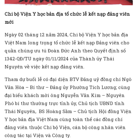
Chi bộ Viện Y học bản địa tổ chức lễ kết nạp đảng viên
mới
Ngày 02 tháng 12 năm 2024, Chi bộ Viện Y học bản địa
Việt Nam long trọng tổ chức lễ kết nạp Đảng viên cho
quần chúng ưu tú Đoàn Đức Anh theo Quyết định số
1342-QĐ/TU ngày 01/11/2024 của Thành ủy Thái
Nguyên về việc kết nạp đảng viên.
Tham dự buổi lễ có đại diện BTV Đảng uỷ đồng chí Ngô
Văn Hòa – Bí thư – Đảng ủy Phường Tích Lương; cùng
đại biểu khách mời ông Nguyễn Văn Kim – Nguyên
Phó bí thư thường trực tỉnh ủy, Chủ tịch UBND tỉnh
Thái Nguyên, BS Hoàng Sầm – Chủ tịch Hội đồng Viện
Y học bản địa Việt Nam cùng toàn thể các đồng chí
đảng viên thuộc Chi bộ Viện, cán bộ công nhân viên
công tác tại Viện và Công ty.