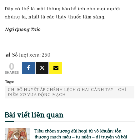
Đây có thể là một thông báo bổ ích cho mọi người
chúng ta, nhất là các thày thuốc lâm sàng.
Ngô Quang Trúc
Số lượt xem:
250
0
SHARES
Tags:
CHỈ SỐ HUYẾT ÁP CHÊNH LỆCH Ở HAI CÁNH TAY - CHỈ
ĐIỂM XƠ VỮA ĐỘNG MẠCH
Bài viết
liên quan
Tiêu chỏm xương đùi hoại tử vô khuẩn: tổn
thương mạch máu – tự miễn – di truyền và bài