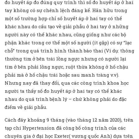
đo huyết áp đo đúng quy trình thì số đo huyết áp ở hai
tay không có sự chênh lệch đáng kể. Hãn hữu trong
một số trường hợp chỉ số huyết áp ở hai tay có thể
khác nhau do cấu tạo về giải phẫu ở hai tay ở những
người này có thể khác nhau, cũng giống như các bộ
phận khác trong cơ thể một số người (ít gặp) có sự “lạc
chỗ” trong quá trình hình thành bào thai (Ví dụ: thông
thường tim ở bên trái lồng ngực nhưng có người lại
tim ở bên phải lồng ngực, ruột thừa không ở hố chậu
phải mà ở hố chậu trái hoặc sau manh tràng v.v).
Nhưng nay đã thay đổi, qua các công trình khoa học
người ta thấy số đo huyết áp ở hai tay có thể khác
nhau do quá trình bệnh lý – chứ không phải do đặc
điểm về giải phẫu.
Cách đây khoảng 9 tháng (vào tháng 12 năm 2020), trên
tạp chí Hypertension đã công bố công trình của các
chuyên gia ở đại học Exeter( vương quốc Anh) dựa trên