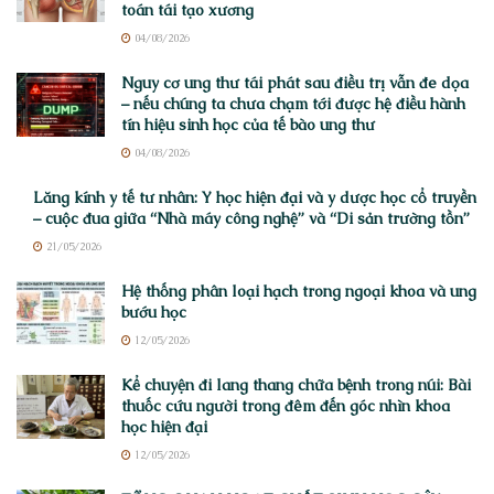
toán tái tạo xương
04/08/2026
Nguy cơ ung thư tái phát sau điều trị vẫn đe dọa
– nếu chúng ta chưa chạm tới được hệ điều hành
tín hiệu sinh học của tế bào ung thư
04/08/2026
Lăng kính y tế tư nhân: Y học hiện đại và y dược học cổ truyền
– cuộc đua giữa “Nhà máy công nghệ” và “Di sản trường tồn”
21/05/2026
Hệ thống phân loại hạch trong ngoại khoa và ung
bướu học
12/05/2026
Kể chuyện đi lang thang chữa bệnh trong núi: Bài
thuốc cứu người trong đêm đến góc nhìn khoa
học hiện đại
12/05/2026