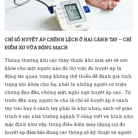
CHỈ SỐ HUYẾT ÁP CHÊNH LỆCH Ở HAI CÁNH TAY – CHỈ
ĐIỂM XƠ VỮA ĐỘNG MẠCH
Thông thường khi các thày thuốc khi xem xét về sức
khỏe cho một người nào đó thì việc đo huyết áp là
động tác quan trọng không thể thiếu để đánh giá tình
trạng sức khỏe cho họ, nhất là những người có triệu
chứng đau đầu, chóng mặt, nghi ngờ huyết áp cao… Từ
trước đến nay, người ta cho là chỉ số huyết áp ở cánh
tay trái hay ở cánh tay phải là như nhau, sách vở giáo
trình ở các nhà trường ngành Y cũng viết và hình như
mặc định như vậy, trong điều kiện máy (dụng cụ) đo
huyết áp đảm bảo đúng các thông số kỹ thuật và người