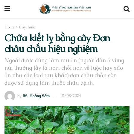
Home
Cây thuốc
Chữa kiết lỵ bằng cây Đơn
châu chấu hiệu nghiệm
Ngoài được dùng làm rau ăn (người dân ở vùng
núi thường lấy lá non, chồi non về luộc hay xào
ăn như các loại rau khác) đơn châu chấu còn
được sử dụng làm thuốc chữa bệnh.
by
BS. Hoàng Sầm
15/08/2024