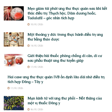
Mẹo giảm tái phát ung thư thực quản sau khi kết
thúc điều trị: Thạch hộc, Dâm dương hoắc,
Tadalafil – góc nhìn tích hợp
18/01/2026
Một thoáng y đức trong thực hành điều trị ung
thư bằng thảo dược
14/01/2026
Giới thiệu bài thuốc phòng chống di căn, di cư
sau phẫu thuật ung thư tuyến giáp
13/01/2026
Hai case ung thư thực quản IVB ổn định lâu dài nhờ điều trị
tích hợp Đông – Tây y
13/01/2026
Mạn kinh tử với ung thư phổi – Nốt thăng của
một vị thuốc Đông y
06/01/2026