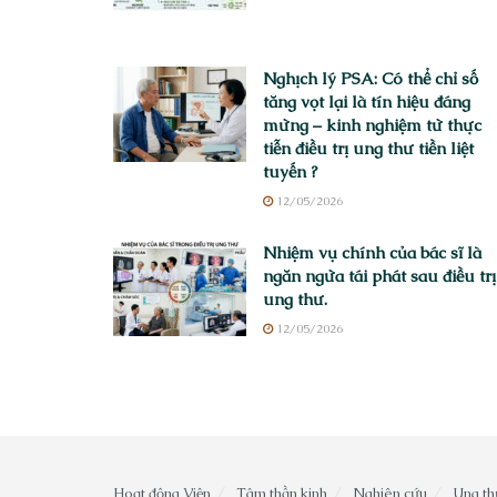
Nghịch lý PSA: Có thể chỉ số
tăng vọt lại là tín hiệu đáng
mừng – kinh nghiệm từ thực
tiễn điều trị ung thư tiền liệt
tuyến ?
12/05/2026
Nhiệm vụ chính của bác sĩ là
ngăn ngừa tái phát sau điều trị
ung thư.
12/05/2026
Hoạt động Viện
Tâm thần kinh
Nghiên cứu
Ung th