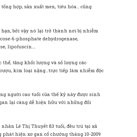
, tổng hợp, sản xuất men, tiêu hóa… cũng
hạn, bởi vậy nó lại trở thành nơi bị nhiễm
lucose-6-phosphate dehydrogenase,
e, lipofuscin….
 thể, tăng khối lượng và số lượng các
 rượu, kim loại nặng…trực tiếp làm nhiễm độc
g người cao tuổi của thế kỷ này được sinh
 gan lại càng dễ hiện hữu với những đối
nhân Lê Thị Thuyết 83 tuổi, đều trú tại xã
 phát hiện xơ gan cổ chướng tháng 10-2009