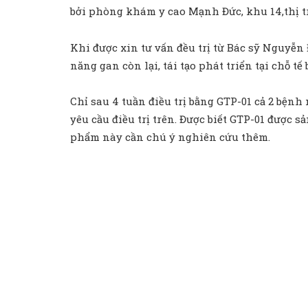
bởi phòng khám y cao Mạnh Đức, khu 14,thị 
Khi được xin tư vấn đều trị từ Bác sỹ Nguyễ
năng gan còn lại, tái tạo phát triển tại chỗ t
Chỉ sau 4 tuần điều trị bằng GTP-01 cả 2 bện
yêu cầu điều trị trên. Được biết GTP-01 được s
phẩm này cần chú ý nghiên cứu thêm.