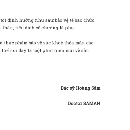
ôi định hướng như sau: bảo vệ tế bào chức
n thân, tiêu dịch cổ chướng là phụ.
là thực phẩm bảo vệ sức khoẻ thỏa mãn các
có thể nói đây là một phát hiện mới về sản
Bác sỹ Hoàng Sầm
Doctor SAMAN