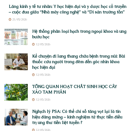
Lăng kính y tế tư nhân: Y học hiện đại và y dược học cổ truyền
– cuộc đua giữa “Nhà máy công nghệ” và “Di sản trường tồn”
21/05/2026
Hệ thống phân loại hạch trong ngoại khoa và ung
bướu học
12/05/2026
Kể chuyện đi lang thang chữa bệnh trong núi: Bài
thuốc cứu người trong đêm đến góc nhìn khoa
học hiện đại
12/05/2026
TỔNG QUAN HOẠT CHẤT SINH HỌC CÂY
XÁO TAM PHÂN
12/05/2026
Nghịch lý PSA: Có thể chỉ số tăng vọt lại là tín
hiệu đáng mừng – kinh nghiệm từ thực tiễn điều
trị ung thư tiền liệt tuyến ?
12/05/2026