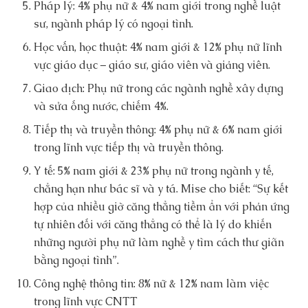
Pháp lý: 4% phụ nữ & 4% nam giới trong nghề luật
sư, ngành pháp lý có ngoại tình.
Học vấn, học thuật: 4% nam giới & 12% phụ nữ lĩnh
vực giáo dục – giáo sư, giáo viên và giảng viên.
Giao dịch: Phụ nữ trong các ngành nghề xây dựng
và sửa ống nước, chiếm 4%.
Tiếp thị và truyền thông: 4% phụ nữ & 6% nam giới
trong lĩnh vực tiếp thị và truyền thông.
Y tế: 5% nam giới & 23% phụ nữ trong ngành y tế,
chẳng hạn như bác sĩ và y tá. Mise cho biết: “Sự kết
hợp của nhiều giờ căng thẳng tiềm ẩn với phản ứng
tự nhiên đối với căng thẳng có thể là lý do khiến
những người phụ nữ làm nghề y tìm cách thư giãn
bằng ngoại tình”.
Công nghệ thông tin: 8% nữ & 12% nam làm việc
trong lĩnh vực CNTT