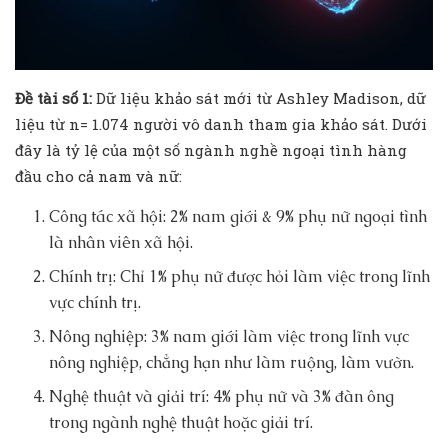
Đề tài số 1:
Dữ liệu khảo sát mới từ Ashley Madison, dữ
liệu từ n= 1.074 người vô danh tham gia khảo sát. Dưới
đây là tỷ lệ của một số ngành nghề ngoại tình hàng
đầu cho cả nam và nữ:
Công tác xã hội: 2% nam giới & 9% phụ nữ ngoại tình
là nhân viên xã hội.
Chính trị: Chỉ 1% phụ nữ được hỏi làm việc trong lĩnh
vực chính trị.
Nông nghiệp: 3% nam giới làm việc trong lĩnh vực
nông nghiệp, chẳng hạn như làm ruộng, làm vườn.
Nghệ thuật và giải trí: 4% phụ nữ và 3% đàn ông
trong ngành nghệ thuật hoặc giải trí.