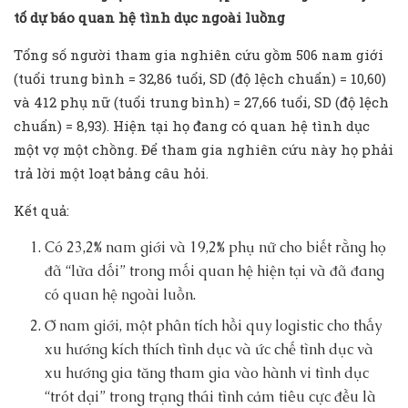
tố dự báo quan hệ tình dục ngoài luồng
Tổng số người tham gia nghiên cứu gồm 506 nam giới
(tuổi trung bình = 32,86 tuổi, SD (độ lệch chuẩn) = 10,60)
và 412 phụ nữ (tuổi trung bình) = 27,66 tuổi, SD (độ lệch
chuẩn) = 8,93). Hiện tại họ đang có quan hệ tình dục
một vợ một chồng. Để tham gia nghiên cứu này họ phải
trả lời một loạt bảng câu hỏi.
Kết quả:
Có 23,2% nam giới và 19,2% phụ nữ cho biết rằng họ
đã “lừa dối” trong mối quan hệ hiện tại và đã đang
có quan hệ ngoài luồn.
Ở nam giới, một phân tích hồi quy logistic cho thấy
xu hướng kích thích tình dục và ức chế tình dục và
xu hướng gia tăng tham gia vào hành vi tình dục
“trót dại” trong trạng thái tình cảm tiêu cực đều là