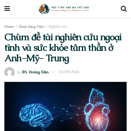
Home
Hoạt động Viện
Nghiên cứu
Chùm đề tài nghiên cứu ngoại
tình và sức khỏe tâm thần ở
Anh-Mỹ- Trung
by
BS. Hoàng Sầm
23/09/2024