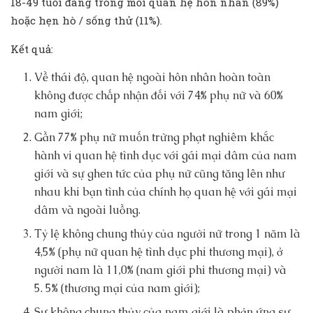
18-49 tuổi đang trong mối quan hệ hôn nhân (89%)
hoặc hẹn hò / sống thử (11%).
Kết quả:
Về thái độ, quan hệ ngoài hôn nhân hoàn toàn
không được chấp nhận đối với 74% phụ nữ và 60%
nam giới;
Gần 77% phụ nữ muốn trừng phạt nghiêm khắc
hành vi quan hệ tình dục với gái mại dâm của nam
giới và sự ghen tức của phụ nữ cũng tăng lên như
nhau khi bạn tình của chính họ quan hệ với gái mại
dâm và ngoài luồng.
Tỷ lệ không chung thủy của người nữ trong 1 năm là
4,5% (phụ nữ quan hệ tình dục phi thương mại), ở
người nam là 11,0% (nam giới phi thương mại) và
5. 5% (thương mại của nam giới);
Sự không chung thủy của nam giới là phản ứng sự