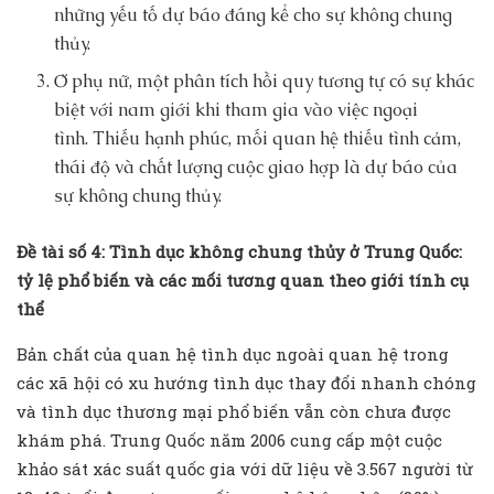
những yếu tố dự báo đáng kể cho sự không chung
thủy.
Ở phụ nữ, một phân tích hồi quy tương tự có sự khác
biệt với nam giới khi tham gia vào việc ngoại
tình. Thiếu hạnh phúc, mối quan hệ thiếu tình cảm,
thái độ và chất lượng cuộc giao hợp là dự báo của
sự không chung thủy.
Đề tài số 4: Tình dục không chung thủy ở Trung Quốc:
tỷ lệ phổ biến và các mối tương quan theo giới tính cụ
thể
Bản chất của quan hệ tình dục ngoài quan hệ trong
các xã hội có xu hướng tình dục thay đổi nhanh chóng
và tình dục thương mại phổ biến vẫn còn chưa được
khám phá. Trung Quốc năm 2006 cung cấp một cuộc
khảo sát xác suất quốc gia với dữ liệu về 3.567 người từ