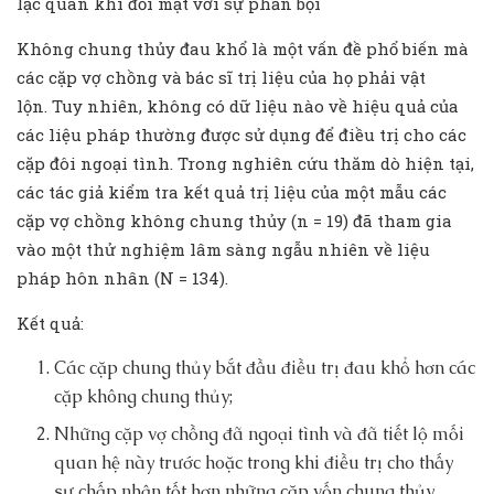
lạc quan khi đối mặt với sự phản bội
Không chung thủy đau khổ là một vấn đề phổ biến mà
các cặp vợ chồng và bác sĩ trị liệu của họ phải vật
lộn. Tuy nhiên, không có dữ liệu nào về hiệu quả của
các liệu pháp thường được sử dụng để điều trị cho các
cặp đôi ngoại tình. Trong nghiên cứu thăm dò hiện tại,
các tác giả kiểm tra kết quả trị liệu của một mẫu các
cặp vợ chồng không chung thủy (n = 19) đã tham gia
vào một thử nghiệm lâm sàng ngẫu nhiên về liệu
pháp hôn nhân (N = 134).
Kết quả:
Các cặp chung thủy bắt đầu điều trị đau khổ hơn các
cặp không chung thủy;
Những cặp vợ chồng đã ngoại tình và đã tiết lộ mối
quan hệ này trước hoặc trong khi điều trị cho thấy
sự chấp nhận tốt hơn những cặp vốn chung thủy.