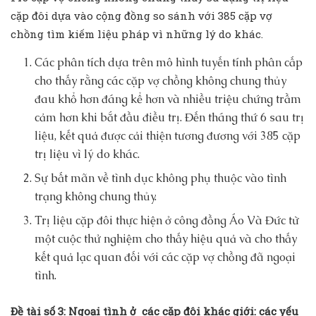
cặp đôi dựa vào cộng đồng so sánh với 385 cặp vợ
chồng tìm kiếm liệu pháp vì những lý do khác.
Các phân tích dựa trên mô hình tuyến tính phân cấp
cho thấy rằng các cặp vợ chồng không chung thủy
đau khổ hơn đáng kể hơn và nhiều triệu chứng trầm
cảm hơn khi bắt đầu điều trị. Đến tháng thứ 6 sau trị
liệu, kết quả được cải thiện tương đương với 385 cặp
trị liệu vì lý do khác.
Sự bất mãn về tình dục không phụ thuộc vào tình
trạng không chung thủy.
Trị liệu cặp đôi thực hiện ở công đồng Áo Và Đức từ
một cuộc thử nghiệm cho thấy hiệu quả và cho thấy
kết quả lạc quan đối với các cặp vợ chồng đã ngoại
tình.
Đề tài số 3: Ngoại tình ở các cặp đôi khác giới: các yếu