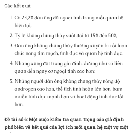
Các kết quả:
Có 23,2% đàn ông đã ngoại tình trong mối quan hệ
hiện tại;
Tỷ lệ không chung thủy suốt đời từ 15% đến 50%;
Đàn ông không chung thủy thường xuyên bị rối loạn
chức năng tim mạch, tình dục và quan hệ tình dục.
Những xung đột trong gia đình, dường như có liên
quan đến nguy cơ ngoại tình cao hơn;
Những người đàn ông không chung thủy nồng độ
androgen cao hơn, thể tích tinh hoàn lớn hơn, ham
muốn tình dục mạnh hơn và hoạt động tình dục tốt
hơn.
Đề tài số 6: Một cuộc kiểm tra quan trọng các giả định
phổ biến về kết quả của lợi ích mối quan hệ một vợ một