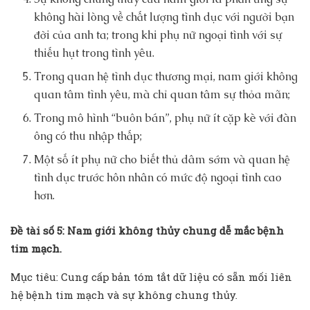
không hài lòng về chất lượng tình dục với người bạn
đời của anh ta; trong khi phụ nữ ngoại tình với sự
thiếu hụt trong tình yêu.
Trong quan hệ tình dục thương mại, nam giới không
quan tâm tình yêu, mà chỉ quan tâm sự thỏa mãn;
Trong mô hình “buôn bán”, phụ nữ ít cặp kè với đàn
ông có thu nhập thấp;
Một số ít phụ nữ cho biết thủ dâm sớm và quan hệ
tình dục trước hôn nhân có mức độ ngoại tình cao
hơn.
Đề tài số 5: Nam giới không thủy chung dễ mắc bệnh
tim mạch.
Mục tiêu: Cung cấp bản tóm tắt dữ liệu có sẵn mối liên
hệ bệnh tim mạch và sự không chung thủy.