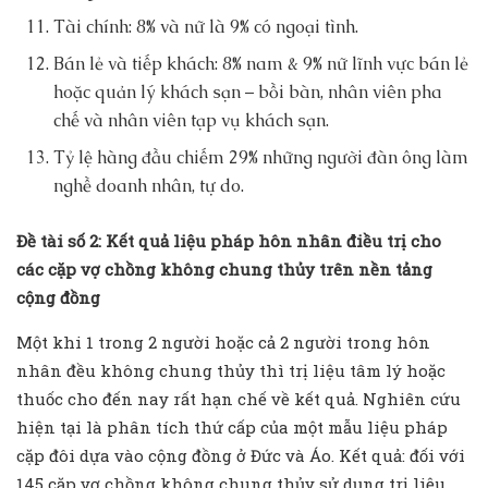
Tài chính: 8% và nữ là 9% có ngoại tình.
Bán lẻ và tiếp khách: 8% nam & 9% nữ lĩnh vực bán lẻ
hoặc quản lý khách sạn – bồi bàn, nhân viên pha
chế và nhân viên tạp vụ khách sạn.
Tỷ lệ hàng đầu chiếm 29% những người đàn ông làm
nghề doanh nhân, tự do.
Đề tài số 2: Kết quả liệu pháp hôn nhân điều trị cho
các cặp vợ chồng không chung thủy trên nền tảng
cộng đồng
Một khi 1 trong 2 người hoặc cả 2 người trong hôn
nhân đều không chung thủy thì trị liệu tâm lý hoặc
thuốc cho đến nay rất hạn chế về kết quả. Nghiên cứu
hiện tại là phân tích thứ cấp của một mẫu liệu pháp
cặp đôi dựa vào cộng đồng ở Đức và Áo. Kết quả: đối với
145 cặp vợ chồng không chung thủy sử dụng trị liệu