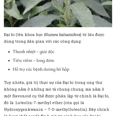
Đại bi (tên khoa học
Blumea balsamifera
) từ lâu được
dùng trong dân gian với các công dụng:
Thanh nhiệt – giải độc
Tiêu viêm – long đờm
Hỗ trợ các bệnh đường hô hấp
Tuy nhiên, giá trị thực sự của Đại bi trong ung thư
không nằm ở những mô tả chung chung, mà nằm ở
một flavonoid cụ thể được phân lập từ chính lá Đại bi,
đó là: Luteolin-7-methyl ether (còn gọi là
Hydroxygenkwanin – 7-O-methylluteolin). Đây chính