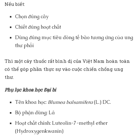
Nếu biết:
Chọn đúng cây
Chiết đúng hoạt chất
Dùng đúng mục tiêu dòng tế bào tương ứng của ung
thư phổi
Thì một cây thuốc rất bình dị của Việt Nam hoàn toàn
có thể góp phần thực sự vào cuộc chiến chống ung
thư.
Phụ lục khoa học Đại bi
Tên khoa học:
Blumea balsamifera
(L.) DC.
Bộ phận dùng: Lá
Hoạt chất chính: Luteolin-7-methyl ether
(Hydroxygenkwanin)