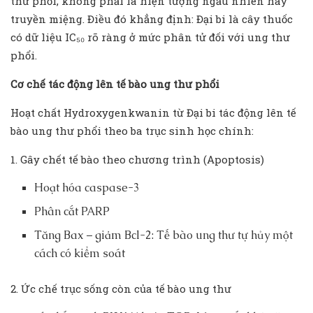
thư phổi, không phải là hiện tượng ngẫu nhiên hay
truyền miệng. Điều đó khẳng định: Đại bi là cây thuốc
có dữ liệu IC₅₀ rõ ràng ở mức phân tử đối với ung thư
phổi.
Cơ chế tác động lên tế bào ung thư phổi
Hoạt chất Hydroxygenkwanin từ Đại bi tác động lên tế
bào ung thư phổi theo ba trục sinh học chính:
1. Gây chết tế bào theo chương trình (Apoptosis)
Hoạt hóa caspase-3
Phân cắt PARP
Tăng Bax – giảm Bcl-2: Tế bào ung thư tự hủy một
cách có kiểm soát
2. Ức chế trục sống còn của tế bào ung thư