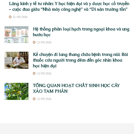
Lăng kính y tế tư nhân: Y học hiện đại và y dược học cổ truyền
– cuộc đua giữa “Nhà máy công nghệ” và “Di sản trường tồn”
21/05/2026
Hệ thống phân loại hạch trong ngoại khoa và ung
bướu học
12/05/2026
Kể chuyện đi lang thang chữa bệnh trong núi: Bài
thuốc cứu người trong đêm đến góc nhìn khoa
học hiện đại
12/05/2026
TỔNG QUAN HOẠT CHẤT SINH HỌC CÂY
XÁO TAM PHÂN
12/05/2026