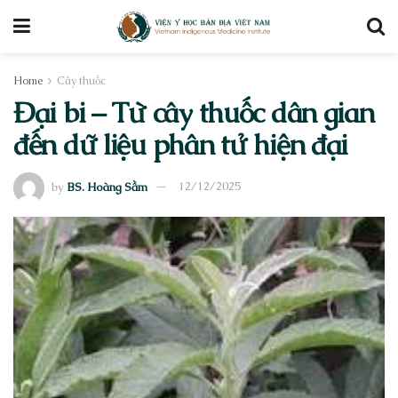
Home
Cây thuốc
Đại bi – Từ cây thuốc dân gian
đến dữ liệu phân tử hiện đại
by
BS. Hoàng Sầm
12/12/2025