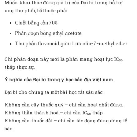
Muốn khai thác đúng giá trị của Đại bi trong hỗ trợ
ung thư phổi, bắt buộc phải:
Chiết bằng cồn 70%
Phân đoạn bằng ethyl acetate
Thu phần flavonoid giàu Luteolin-7-methyl ether
Chỉ phân đoạn này mới là phần mang hoạt lực IC₅₀
thấp thực sự.
Ý nghĩa của Đại bi trong y học bản địa việt nam
Đại bi cho chúng ta một bài học rất sâu sắc:
Không cần cây thuốc quý – chỉ cần hoạt chất đúng.
Không thần thánh hoá – chỉ cần IC₅₀ thấp.
Không cần thuốc đắt – chỉ cần tác động đúng dòng tế
bào.