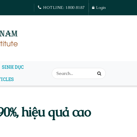
HOTLINE: 1800 8187
Login
SINH DỤC
TICLES
90%, hiệu quả cao