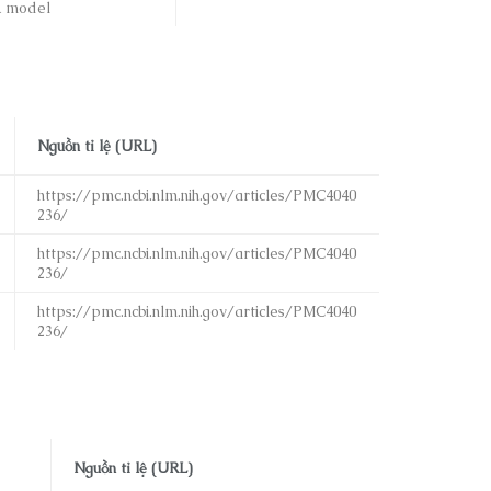
A model
Nguồn tỉ lệ (URL)
https://pmc.ncbi.nlm.nih.gov/articles/PMC4040
236/
https://pmc.ncbi.nlm.nih.gov/articles/PMC4040
236/
https://pmc.ncbi.nlm.nih.gov/articles/PMC4040
236/
Nguồn tỉ lệ (URL)