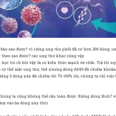
ế bào sao được? vì riêng ung thư phổi đã có hơn 200 dòng; un
y theo sao được? các ung thư khác cũng vậy.
 học trò cũ hỏi vậy là có kiến thức mạnh và chắc. Trả lời 
bào có thể mắc ung thư, thế nhưng dòng A549 đã chiếm khoản
iêng 3 dòng này đã chiếm tới 70-100% rồi, chúng ta chỉ vi
chúng ta cũng không thể cầu toàn được. Riêng dòng Huh7 v
ám vào ba dòng này thôi