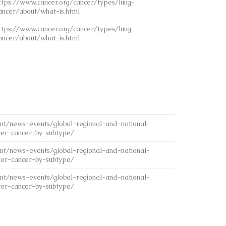
ttps://www.cancer.org/cancer/types/lung-
ancer/about/what-is.html
ttps://www.cancer.org/cancer/types/lung-
ancer/about/what-is.html
int/news-events/global-regional-and-national-
ver-cancer-by-subtype/
int/news-events/global-regional-and-national-
ver-cancer-by-subtype/
int/news-events/global-regional-and-national-
ver-cancer-by-subtype/