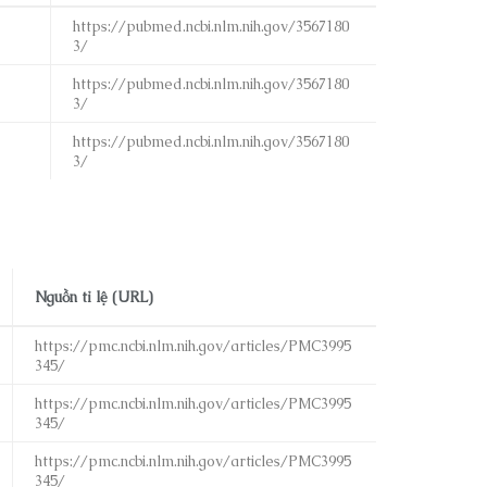
https://pubmed.ncbi.nlm.nih.gov/3567180
3/
https://pubmed.ncbi.nlm.nih.gov/3567180
3/
https://pubmed.ncbi.nlm.nih.gov/3567180
3/
Nguồn tỉ lệ (URL)
https://pmc.ncbi.nlm.nih.gov/articles/PMC3995
345/
https://pmc.ncbi.nlm.nih.gov/articles/PMC3995
345/
https://pmc.ncbi.nlm.nih.gov/articles/PMC3995
345/