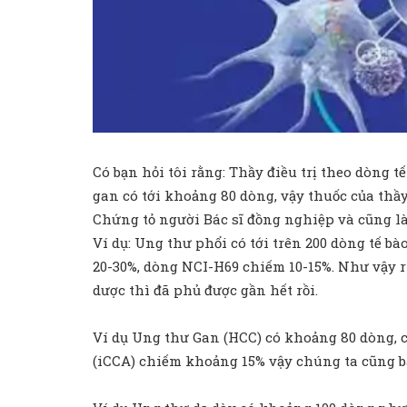
Có bạn hỏi tôi rằng: Thầy điều trị theo dòng t
gan có tới khoảng 80 dòng, vậy thuốc của thầ
Chứng tỏ người Bác sĩ đồng nghiệp và cũng là
Ví dụ: Ung thư phổi có tới trên 200 dòng tế 
20-30%, dòng NCI-H69 chiếm 10-15%. Như vậy r
dược thì đã phủ được gần hết rồi.
Ví dụ Ung thư Gan (HCC) có khoảng 80 dòng, 
(iCCA) chiếm khoảng 15% vậy chúng ta cũng b