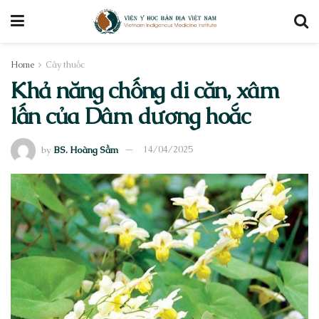
Home
Cây thuốc
Khả năng chống di căn, xâm
lấn của Dâm dương hoắc
by
BS. Hoàng Sầm
14/04/2025