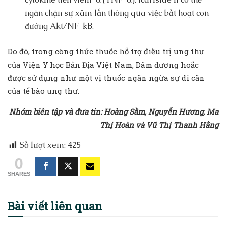
ngăn chặn sự xâm lấn thông qua việc bất hoạt con
đường Akt/NF-kB.
Do đó, trong công thức thuốc hỗ trợ điều trị ung thư
của Viện Y học Bản Địa Việt Nam, Dâm dương hoắc
được sử dụng như một vị thuốc ngăn ngừa sự di căn
của tế bào ung thư.
Nhóm biên tập và đưa tin: Hoàng Sầm, Nguyễn Hương, Ma
Thị Hoàn và Vũ Thị Thanh Hằng
Số lượt xem:
425
0
SHARES
Bài viết
liên quan